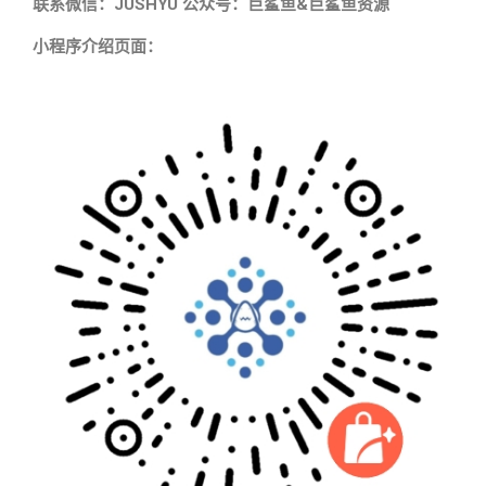
联系微信：JUSHYU 公众号：巨鲨鱼&巨鲨鱼资源
小程序介绍页面：