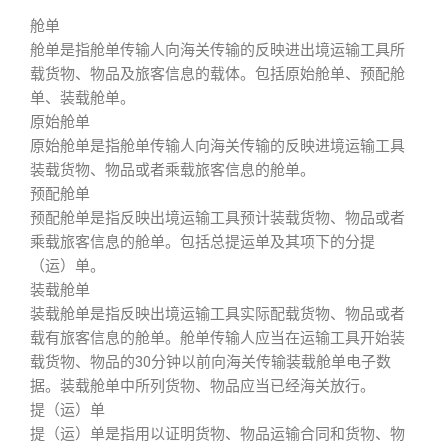
舱单
舱单是指舱单传输人向海关传输的反映进出境运输工具所
载货物、物品及旅客信息的载体。包括原始舱单、预配舱
单、装载舱单。
原始舱单
原始舱单是指舱单传输人向海关传输的反映进境运输工具
装载货物、物品或者乘载旅客信息的舱单。
预配舱单
预配舱单是指反映出境运输工具预计装载货物、物品或者
乘载旅客信息的舱单。包括总提运单及其项下的分提
（运）单。
装载舱单
装载舱单是指反映出境运输工具实际配载货物、物品或者
载有旅客信息的舱单。舱单传输人应当在运输工具开始装
载货物、物品的30分钟以前向海关传输装载舱单电子数
据。装载舱单中所列货物、物品应当已经海关放行。
提（运）单
提（运）单是指用以证明货物、物品运输合同和货物、物