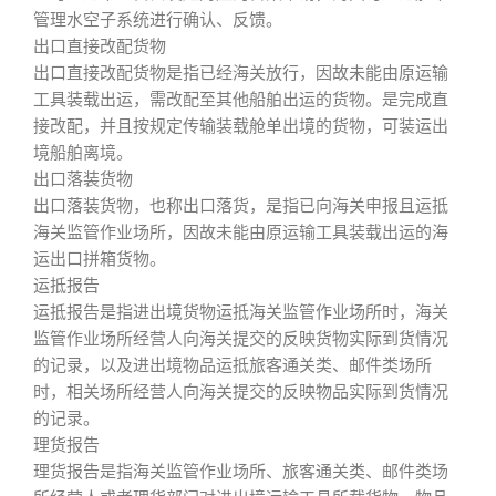
管理水空子系统进行确认、反馈。
出口直接改配货物
出口直接改配货物是指已经海关放行，因故未能由原运输
工具装载出运，需改配至其他船舶出运的货物。是完成直
接改配，并且按规定传输装载舱单出境的货物，可装运出
境船舶离境。
出口落装货物
出口落装货物，也称出口落货，是指已向海关申报且运抵
海关监管作业场所，因故未能由原运输工具装载出运的海
运出口拼箱货物。
运抵报告
运抵报告是指进出境货物运抵海关监管作业场所时，海关
监管作业场所经营人向海关提交的反映货物实际到货情况
的记录，以及进出境物品运抵旅客通关类、邮件类场所
时，相关场所经营人向海关提交的反映物品实际到货情况
的记录。
理货报告
理货报告是指海关监管作业场所、旅客通关类、邮件类场