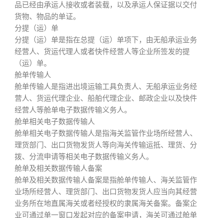
品已经由承运人接收或者装载，以及承运人保证据以交付
货物、物品的单证。
分提（运）单
分提（运）单是指在总提（运）单项下，由无船承运业务
经营人、货运代理人或者快件经营人等企业所签发的提
（运）单。
舱单传输人
舱单传输人是指进出境运输工具负责人、无船承运业务经
营人、货运代理企业、船舶代理企业、邮政企业以及快件
经营人等舱单电子数据传输义务人。
舱单相关电子数据传输人
舱单相关电子数据传输人是指海关监管作业场所经营人、
理货部门、出口货物发货人等向海关传输运抵、理货、分
拨、分流申请等相关电子数据传输义务人。
舱单及相关数据传输人备案
舱单及相关数据传输人备案是指舱单传输人、海关监管作
业场所经营人、理货部门、出口货物发货人应当向其经营
业务所在地直属海关或者经授权的隶属海关备案。备案企
业可通过单一窗口发起对应的备案申请，海关可通过舱单