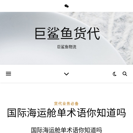
巨鲨鱼货代
巨鲨鱼物流
货代业务必备
国际海运舱单术语你知道吗
国际海运舱单术语你知道吗