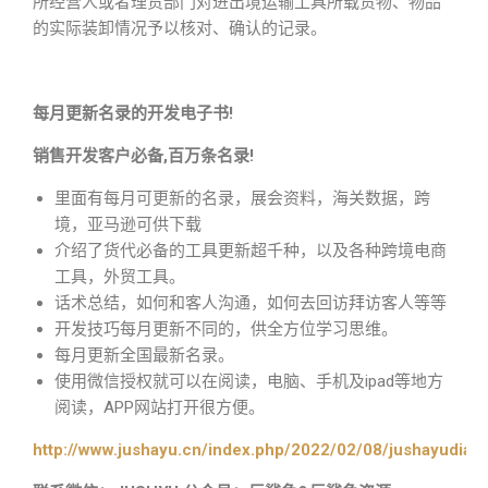
所经营人或者理货部门对进出境运输工具所载货物、物品
的实际装卸情况予以核对、确认的记录。
每月更新名录的开发电子书!
销售开发客户必备,百万条名录!
里面有每月可更新的名录，展会资料，海关数据，跨
境，亚马逊可供下载
介绍了货代必备的工具更新超千种，以及各种跨境电商
工具，外贸工具。
话术总结，如何和客人沟通，如何去回访拜访客人等等
开发技巧每月更新不同的，供全方位学习思维。
每月更新全国最新名录。
使用微信授权就可以在阅读，电脑、手机及ipad等地方
阅读，APP网站打开很方便。
http://www.jushayu.cn/index.php/2022/02/08/jushayudian