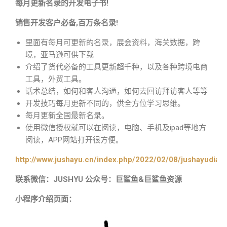
每月更新名录的开发电子书!
销售开发客户必备,百万条名录!
里面有每月可更新的名录，展会资料，海关数据，跨
境，亚马逊可供下载
介绍了货代必备的工具更新超千种，以及各种跨境电商
工具，外贸工具。
话术总结，如何和客人沟通，如何去回访拜访客人等等
开发技巧每月更新不同的，供全方位学习思维。
每月更新全国最新名录。
使用微信授权就可以在阅读，电脑、手机及ipad等地方
阅读，APP网站打开很方便。
http://www.jushayu.cn/index.php/2022/02/08/jushayudian
联系微信：JUSHYU 公众号：巨鲨鱼&巨鲨鱼资源
小程序介绍页面：