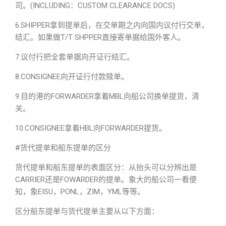
司。(INCLUDING：CUSTOM CLEARANCE DOCS)
6.SHIPPER拿到提单后，在交单期之内向国内议付行交单，
结汇。如果做T/T SHPPER直接寄单据给国外客人。
7.议付行把全套单据向开证行结汇。
8.CONSIGNEE向开证行付款赎单。
9.目的港的FORWARDER拿着MBL向船公司换单提货，清
关。
10.CONSIGNEE拿着HBL向FORWARDER提货。
#货代提单和船东提单的区分
货代提单和船东提单的表面区分：从抬头可以分辨出是
CARRIER还是FOWARDER的提单。象大的船公司一看便
知，象EISU，PONL，ZIM，YML等等。
区分船东提单与货代提单主要从以下方面：