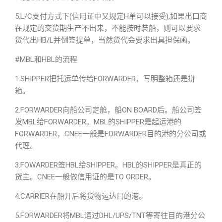
5.L/C支付方式下(信用证中又规定H单可以接受),如果出口商
在规定的交货期生产不出来，不能按时装船，则可以要求
货代出HB/L并倒签提单，当然货代会要求出具担保函。
#MBL和HBL的流程
1.SHIPPER把托运单传给FORWARDER，写明整箱还是拼
箱。
2.FORWARDER向船公司定舱，船ON BOARD后。船公司签
发MBL给FORWARDER。MBL的SHIPPER是起运港的
FORWARDER，CNEE一般是FORWARDER目的港的分公司或
代理。
3.FOWARDER签HBL给SHIPPER。HBL的SHIPPER是真正的
货主。CNEE一般做信用证的是TO ORDER。
4.CARRIER在船开后将货物运达目的港。
5.FORWARDER将MBL通过DHL/UPS/TNT等寄往目的港分公