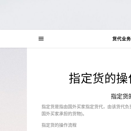
货代业务
指定货的操
指定货
指定货是指由国外买家指定货代，由该货代负责
国外买家承担的货物)。
指定货的操作流程