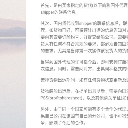
首先，是由买家指定的货代(以下简称国外代
shipper的联系信息。
其次，国内货代收到shipper的联系信息后，
理。如货物已好，可将预计出运的信息告知对
要向其索要订舱约号，好提交给船公司。需要
货人有任何不符合常规的要求，都必须告知国
的要求。尤其是当你第一次操作该发货人的货
当得到国外代理的许可指令后，即可安排订舱
次信息。同时，需要问对方，出具何种格式的H
安排货物出运期间，如有任何货物状态更新及
货物装船出运后，在提单出具以后，需要向国外代理询
PSS(profitsharesheet)，以及其他清
另外，由于同一个国家可能有多个合作的代理
果自己公司在该国有自己的分公司，也不可将
争，影响了今后的合作。