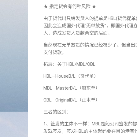
★ 指定货会有何种风险 ★
由于货代出具给发货人的提单是HBL(货代提单
因此会造成国外代理“无单放货”，即国外代理
人，造成发货人货款两空的局面。
当然现在无单放货的情况已经极少了。但当出
支付货款。
拓展：关于HBL/MBL/OBL
HBL—HouseB/L（货代单）
MBL—MasterB/L（船东单）
OBL—OriginalB/L（正本单）
三者的区别：
1、签发的主体不一样：MBL是船公司签发的提
发就签发，签发HBL的主体起码要在目的港有