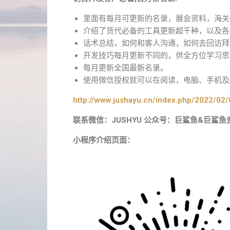
里面有每月可更新的名录，展会资料，海关
介绍了货代必备的工具更新超千种，以及各
话术总结，如何和客人沟通，如何去回访拜
开发技巧每月更新不同的，供全方位学习思
每月更新全国最新名录。
使用微信授权就可以在阅读，电脑、手机及i
http://www.jushayu.cn/index.php/2022/02/
联系微信：JUSHYU 公众号：巨鲨鱼&巨鲨鱼
小程序介绍页面：