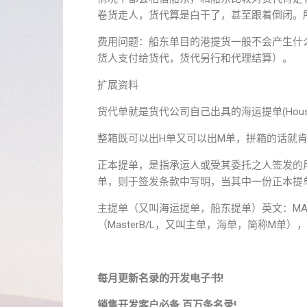
卷货走人，货代算是白干了，甚至跟着倒闭。
费用问题：船东单目的港提货一般不会产生什
货人支付给货代，货代另行和代理结算）。
扩展资料
货代单就是货代公司自己出具的海运提单(House
整箱既可以出H单又可以出M单，拼箱的话就肯
正本提单，是指承运人或受其委托之人签发的
单，则于签发条款中写明，当其中一份正本提
主提单（又叫海运提单，船东提单）英文：MAST
（MasterB/L，又叫主单，海单，简称M
每月更新名录的开发电子书!
销售开发客户必备,百万条名录!