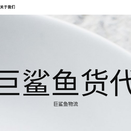
关于我们
巨鲨鱼货
巨鲨鱼物流