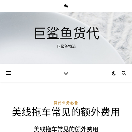
巨鲨鱼货代
巨鲨鱼物流
货代业务必备
美线拖车常见的额外费用
美线拖车常见的额外费用