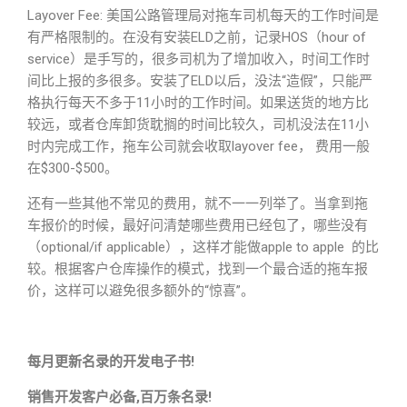
Layover Fee: 美国公路管理局对拖车司机每天的工作时间是
有严格限制的。在没有安装ELD之前，记录HOS（hour of
service）是手写的，很多司机为了增加收入，时间工作时
间比上报的多很多。安装了ELD以后，没法“造假”，只能严
格执行每天不多于11小时的工作时间。如果送货的地方比
较远，或者仓库卸货耽搁的时间比较久，司机没法在11小
时内完成工作，拖车公司就会收取layover fee， 费用一般
在$300-$500。
还有一些其他不常见的费用，就不一一列举了。当拿到拖
车报价的时候，最好问清楚哪些费用已经包了，哪些没有
（optional/if applicable），这样才能做apple to apple 的比
较。根据客户仓库操作的模式，找到一个最合适的拖车报
价，这样可以避免很多额外的“惊喜”。
每月更新名录的开发电子书!
销售开发客户必备,百万条名录!