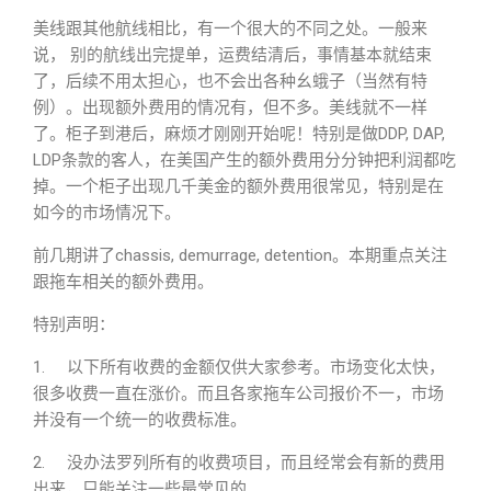
美线跟其他航线相比，有一个很大的不同之处。一般来
说， 别的航线出完提单，运费结清后，事情基本就结束
了，后续不用太担心，也不会出各种幺蛾子（当然有特
例）。出现额外费用的情况有，但不多。美线就不一样
了。柜子到港后，麻烦才刚刚开始呢！特别是做DDP, DAP,
LDP条款的客人，在美国产生的额外费用分分钟把利润都吃
掉。一个柜子出现几千美金的额外费用很常见，特别是在
如今的市场情况下。
前几期讲了chassis, demurrage, detention。本期重点关注
跟拖车相关的额外费用。
特别声明：
1. 以下所有收费的金额仅供大家参考。市场变化太快，
很多收费一直在涨价。而且各家拖车公司报价不一，市场
并没有一个统一的收费标准。
2. 没办法罗列所有的收费项目，而且经常会有新的费用
出来，只能关注一些最常见的。