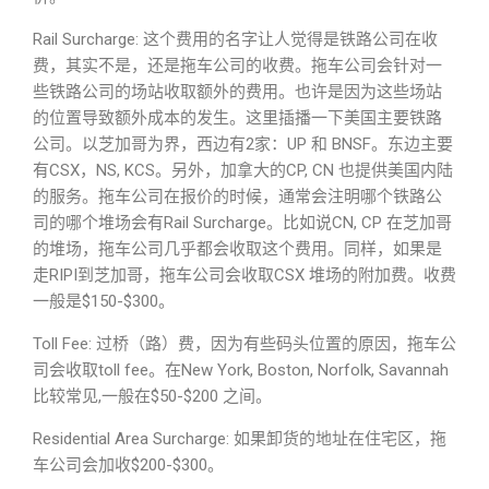
Rail Surcharge: 这个费用的名字让人觉得是铁路公司在收
费，其实不是，还是拖车公司的收费。拖车公司会针对一
些铁路公司的场站收取额外的费用。也许是因为这些场站
的位置导致额外成本的发生。这里插播一下美国主要铁路
公司。以芝加哥为界，西边有2家：UP 和 BNSF。东边主要
有CSX，NS, KCS。另外，加拿大的CP, CN 也提供美国内陆
的服务。拖车公司在报价的时候，通常会注明哪个铁路公
司的哪个堆场会有Rail Surcharge。比如说CN, CP 在芝加哥
的堆场，拖车公司几乎都会收取这个费用。同样，如果是
走RIPI到芝加哥，拖车公司会收取CSX 堆场的附加费。收费
一般是$150-$300。
Toll Fee: 过桥（路）费，因为有些码头位置的原因，拖车公
司会收取toll fee。在New York, Boston, Norfolk, Savannah
比较常见,一般在$50-$200 之间。
Residential Area Surcharge: 如果卸货的地址在住宅区，拖
车公司会加收$200-$300。