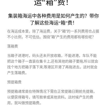
运“箱”费！
集装箱海运中各种费用是如何产生的？带你
了解这些海运“箱”费！
在海运成本里，除了海运费，关于“箱”的一系列费用也占据
不小比例，不可低估。围绕“箱”产生的费用都有哪些呢？
落箱费
当箱子进港时，码头还未开放收箱，不能进港。车队不能
把这个箱子一直装在集卡上,还有其他的箱子要拖,所以就会
找个地方把箱子落下来,等港区开港了再拖进去。这时就会
产生落箱费。
预提箱费
预提箱通常是在特殊情况下需在正常提箱日期前先提箱，
以便获得箱号，填写舱单或其他资料。这时候产生的费
用，就叫做预提箱费。