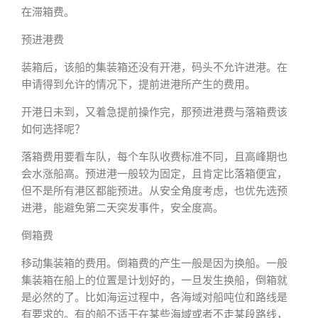
在滞箱费。
预进港费
装箱后，该船的集装箱还没有开港，码头不允许进港。在
申请得到允许的情况下，提前进港所产生的费用。
开港日未到，又着急提前操作完，那预进港费与落箱费该
如何选择呢？
落箱费用要看车队，每个车队收费标准不同，且高峰期也
会水涨船高。预进港一般较为固定，且肯定比落箱便宜，
但不是所有港区都能预进。从安全角度考虑，也优先选预
进港，能避免第二天突发事件，安全度高。
倒箱费
移动集装箱的费用。倒箱费的产生一般是因为换船。一般
集装箱在船上的位置是计划好的，一旦发生换船，倒箱就
是必然的了。比如海运过程中，各海域对船吨位和路线是
有要求的。有的船不适于在某些海域或者不走某段路线，