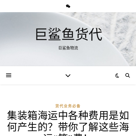
巨鲨鱼货代
巨鲨鱼物流
货代业务必备
集装箱海运中各种费用是如
何产生的？带你了解这些海