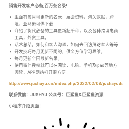
销售开发客户必备,百万条名录!
里面有每月可更新的名录，展会资料，海关数据，跨
境，亚马逊可供下载
介绍了货代必备的工具更新超千种，以及各种跨境电商
工具，外贸工具。
话术总结，如何和客人沟通，如何去回访拜访客人等等
开发技巧每月更新不同的，供全方位学习思维。
每月更新全国最新名录。
使用微信授权就可以在阅读，电脑、手机及ipad等地方
阅读，APP网站打开很方便。
http://www.jushayu.cn/index.php/2022/02/08/jushayudian
联系微信：JUSHYU 公众号：巨鲨鱼&巨鲨鱼资源
小程序介绍页面：