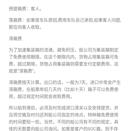
预提箱费：客人。
落箱费：如果是车队原因,费用车队自己承担,如果客人问题,
那应向客人收取。
滞箱费
为了加速集装箱的流通，避免积压，船公司为集装箱制定
了免费使用期限。在这个期限内内，货物占用集装箱可免
费，超过期限，货物占用集装箱则需要支付定额费用，这
就是“滞箱费”。
滞箱费按天计算。出口的话，一般为7天。进口中常会产生
滞箱费，在船靠岸后几天内（比如十天）箱子可以免费使
用，超过规定时间就会收取费用。
所以船到港后，必须及时完成进口清关以及安排提货，并
且将空箱及时归还到船公司指定的地点，特种箱免费使用
的时间要短一些。当然，不同的船公司有不同的规定，具
体的天数要向船公司询问。如果是客户的SOC箱，则不存