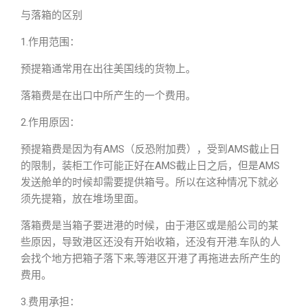
与落箱的区别
1.作用范围：
预提箱通常用在出往美国线的货物上。
落箱费是在出口中所产生的一个费用。
2.作用原因：
预提箱费是因为有AMS（反恐附加费），受到AMS截止日
的限制，装柜工作可能正好在AMS截止日之后，但是AMS
发送舱单的时候却需要提供箱号。所以在这种情况下就必
须先提箱，放在堆场里面。
落箱费是当箱子要进港的时候，由于港区或是船公司的某
些原因，导致港区还没有开始收箱，还没有开港.车队的人
会找个地方把箱子落下来,等港区开港了再拖进去所产生的
费用。
3.费用承担：