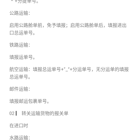
“*”+分提单号。
公路运输：
启用公路舱单前，免予填报；启用公路舱单后，填报进出
口总运单号。
铁路运输：
填报运单号。
航空运输：填报总运单号+“_”+分运单号，无分运单的填报
总运单号。
邮件运输：
填报邮运包裹单号。
02 ▎ 转关运输货物的报关单
在进口时
水路运输：