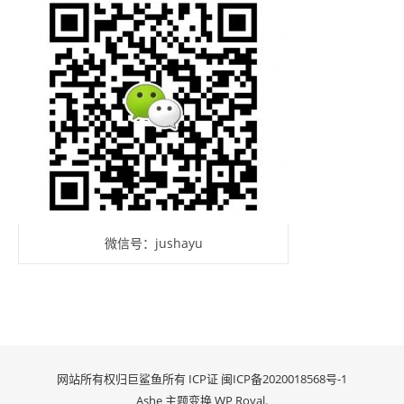
微信号：jushayu
网站所有权归巨鲨鱼所有 ICP证
闽ICP备2020018568号-1
Ashe 主题变换
WP Royal
.