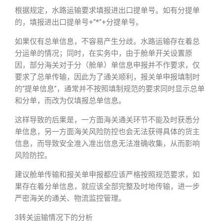
根据规定，水路运输要求填报进出口提单号。如有分提单
的，填报进出口提单号+“*”+分提单号。
如果仅有总单信息，不容易产生分歧。水路运输存在着总
分运单的情况；同时，在实务中，由于舱单开关设置原
因，部分海关对于分（舱单）单信息申报并不作要求，仅
要求了总单传输，因此为了通关顺利，报关单申报填制时
的“提单信息”，通常并不按照填制规范的要求同时显示总单
和分单，而改为仅填报总单信息。
这样导致的后果是，一方面海关通关环节不能及时获悉分
单信息，另一方面海关风险防控也会无法获得具体的货主
信息，而导致安全准入准出信息无法准确收集，从而影响
风险防控。
建议舱单传输和报关单申报都应该严格按照规范要求，如
果存在着分单信息，就应该全部完整及时地传输，进一步
严密海关的通关、物流监控管理。
3转关运输情况下的分析