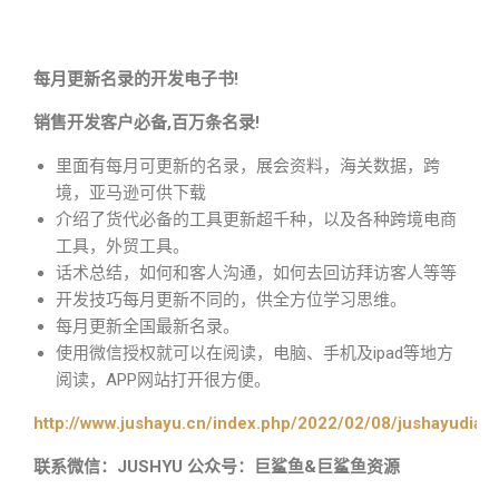
每月更新名录的开发电子书!
销售开发客户必备,百万条名录!
里面有每月可更新的名录，展会资料，海关数据，跨
境，亚马逊可供下载
介绍了货代必备的工具更新超千种，以及各种跨境电商
工具，外贸工具。
话术总结，如何和客人沟通，如何去回访拜访客人等等
开发技巧每月更新不同的，供全方位学习思维。
每月更新全国最新名录。
使用微信授权就可以在阅读，电脑、手机及ipad等地方
阅读，APP网站打开很方便。
http://www.jushayu.cn/index.php/2022/02/08/jushayudian
联系微信：JUSHYU 公众号：巨鲨鱼&巨鲨鱼资源