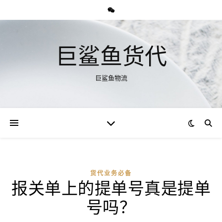
巨鲨鱼货代
巨鲨鱼物流
货代业务必备
报关单上的提单号真是提单
号吗？