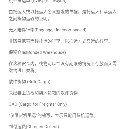
航空货运单 (AWB) (Air Waybill)
由托运人或以托运人名义签发的单据，是托运人和承运人
之间货物运输的证明。
无人陪伴行李(Baggage, Unaccompanied)
非随身携带而经托运的行李，以托运方式交运的行李。
保税仓库(Bonded Warehouse)
在这种货仓内，或物可以在没有期限的情况下存放而无需
缴纳进口关税。
散件货物 (Bulk Cargo)
未经装上货板和装入货箱的散件货物。
CAO (Cargo for Freighter Only)
“仅限货机承运”的缩写，表示只能用货机运载。
到付运费(Charges Collect)