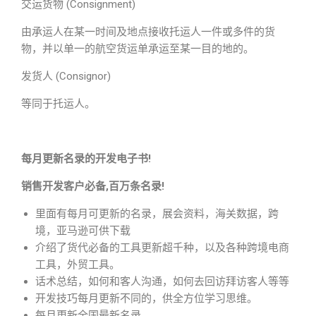
交运货物 (Consignment)
由承运人在某一时间及地点接收托运人一件或多件的货
物，并以单一的航空货运单承运至某一目的地的。
发货人 (Consignor)
等同于托运人。
每月更新名录的开发电子书!
销售开发客户必备,百万条名录!
里面有每月可更新的名录，展会资料，海关数据，跨
境，亚马逊可供下载
介绍了货代必备的工具更新超千种，以及各种跨境电商
工具，外贸工具。
话术总结，如何和客人沟通，如何去回访拜访客人等等
开发技巧每月更新不同的，供全方位学习思维。
每月更新全国最新名录。