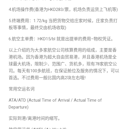
4.机场操作费(香港为HKD283/票，机场负责运货上飞机等)
5.终端费用：1.72/kg 当把货物交给庄家时候，庄家负责打
板等事情，最终交由机场收取)
6.航空主单费：HKD15/bl 就是出提单的费用–物权凭证。
以上介绍的为大多家航空公司核算费用的组成，主要是香
港机场。因为香港为超大自由贸易港，并且香港机场是全
球最大机场，限制少、范围广、货机多，现有78家航空公
司。每天有100多航班，在保证舱位及服务的情况下，可以
首选。不过费用一般比国内高2块左右哦!
常用空运名词
ATA/ATD (Actual Time of Arrival / Actual Time of
Departure)
实际到港/离港时间的缩写。