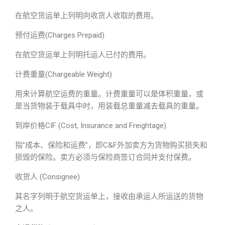
在航空货运单上列明向收货人收取的费用。
预付运费(Charges Prepaid)
在航空货运单上列明托运人已付的费用。
计费重量(Chargeable Weight)
用来计算航空运费的重量。计费重量可以是体积重量，或
是当货物装于载具中时，用装载总重量减去载具的重量。
到岸价格CIF (Cost, Insurance and Freightage)
指”成本、保险和运费”，即C&F外加卖方为货物购买损失和
损毁的保险。卖方必须与保险商签订合同并支付保费。
收货人 (Consignee)
其名字列明于航空货运单上，接收由承运人所运送的货物
之人。