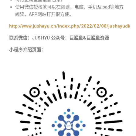
使用微信授权就可以在阅读，电脑、手机及ipad等地方
阅读，APP网站打开很方便。
http://www.jushayu.cn/index.php/2022/02/08/jushayudian
联系微信：JUSHYU 公众号：巨鲨鱼&巨鲨鱼资源
小程序介绍页面：