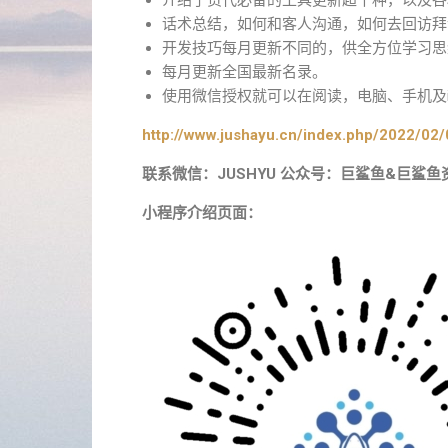
介绍了货代必备的工具更新超千种，以及各
话术总结，如何和客人沟通，如何去回访拜
开发技巧每月更新不同的，供全方位学习思
每月更新全国最新名录。
使用微信授权就可以在阅读，电脑、手机及i
http://www.jushayu.cn/index.php/2022/02/
联系微信：JUSHYU 公众号：巨鲨鱼&巨鲨鱼
小程序介绍页面：