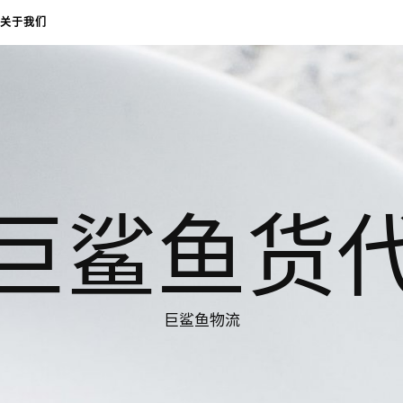
关于我们
巨鲨鱼货
巨鲨鱼物流