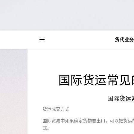
货代业务
国际货运常见
国际货运
货运成交方式
国际贸易中如果确定货物要出口，可以把货运
式。