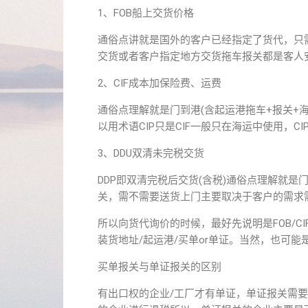
1、FOB船上交货价格
通俗点讲就是国外的客户已经指定了货代，只需
交货或者客户指定地方交货拖车报关都是客人
2、CIF成本加保险费、运费
通俗点理解就是门到港(含起运港拖车+报关+
以用术语CIP只是CIF一般只在海运中使用，
3、DDU双清未完税交货
DDP即双清完税后交货(含税)通俗点理解就
关，需不需要送货上门主要取决于客户的需求
所以向货代询价的时候，最好先说明是FOB/CIF
装货地址/起运港/买单or单证。当然，也可
买单报关与单证报关的区别
有出口权的企业/工厂才有单证，单证报关需