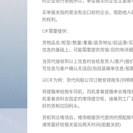
的企业进行退税所以，单证报关的企业主要是
买单报关指的是没有出口权的企业，借助他人
的权利。
CIF需要提供：
货物品名/柜型/数量/重量/装货地址/起运港/买
信息的基础上，可能需要提供货值/目的地详细
当货代接收到以上信息时会给发货人(客户)报
写信息与客户确认无误后(包括装箱单信息/船期
以CIF为例：货代向船公司订舱安排拖车(列明
将提箱单给拖车司机，司机拿着提箱单去堆场打
机拿着资料去指定的堆场提空柜，接着到工厂
好的货柜拉回码头。
货柜到达堆场后，堆场根据货代提供的预配舱单
通常最好给报关留出两天时间(船截关前)