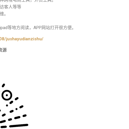
种跨境电商工具，外贸工具。
访客人等等
维。
pad等地方阅读，APP网站打开很方便。
08/jushayudianzishu/
资源