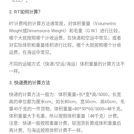
（LCL）。
2. RT如何计算？
RT计费吨的计算方法通常是，对体积重量（Volumetric
Weight或Dimensions Weight）和毛重（G.W.）进行比较，
哪个大就按照哪个计收运费，在快递和空运中常见；或者
对实际体积和重量体积进行比较，哪个大就按照哪个计收
运费，在海运中常见。
不同的运输方式（快递/空运/海运）体积重量的计算方法不
一样。
3. 快递费的计算方法
快递的计算方法一般为：体积重量=长*宽*高/5000，长宽
高的单位都为厘米cm。如长80cm、宽50cm、高60cm、毛
重45千克的一件货物，体积重量=80*50*60/5000=48千克。
体积重量大于毛重，所以按照体积重量（48千克）计费。
注意：快递一般按照重量计费，轻泡货折算成体积重量后
再计费，与海运按照体积计费不一样。