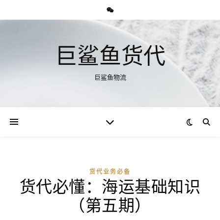
巨鲨鱼货代
巨鲨鱼物流
货代业务必备
货代必懂：海运基础知识
（第五期）