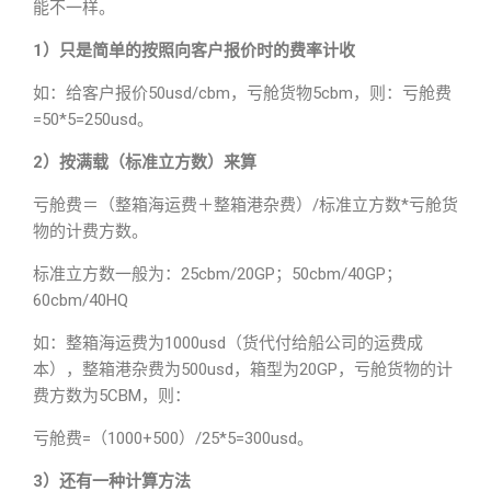
能不一样。
1）只是简单的按照向客户报价时的费率计收
如：给客户报价50usd/cbm，亏舱货物5cbm，则：亏舱费
=50*5=250usd。
2）按满载（标准立方数）来算
亏舱费＝（整箱海运费＋整箱港杂费）/标准立方数*亏舱货
物的计费方数。
标准立方数一般为：25cbm/20GP；50cbm/40GP；
60cbm/40HQ
如：整箱海运费为1000usd（货代付给船公司的运费成
本），整箱港杂费为500usd，箱型为20GP，亏舱货物的计
费方数为5CBM，则：
亏舱费=（1000+500）/25*5=300usd。
3）还有一种计算方法