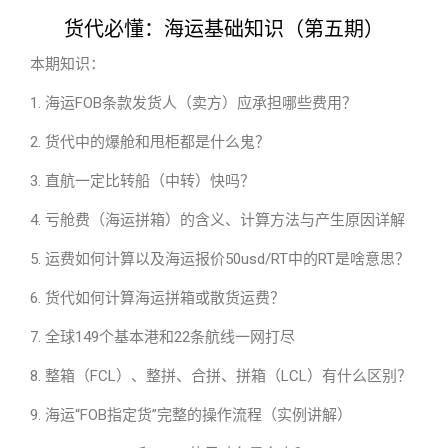
货代必懂：海运基础知识（第五期）
本期知识：
1. 海运FOB条款发货人（卖方）应承担哪些费用？
2. 货代中的爆舱和甩柜都是什么鬼？
3. 直航一定比转船（中转）快吗？
4. 亏舱费（海运拼箱）的含义、计算方法与产生原因详解
5. 运费如何计算以及海运报价50usd/RT中的RT是啥意思？
6. 货代如何计算海运拼箱或散货运费？
7. 全球149个基本港和22条航线一网打尽
8. 整箱（FCL）、整拼、合拼、拼箱（LCL）有什么区别？
9. 海运“FOB指定货”完整的操作流程（实例讲解）