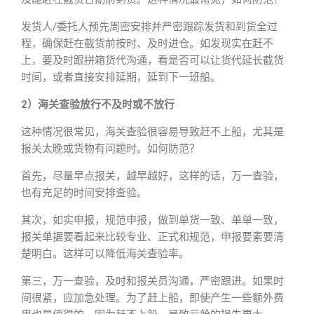
发货人/委托人预先周密安排并严密跟踪发货和到货全过
程，确保赶在截货前按时、及时进仓。如发现实在赶不
上，要及时跟拼箱货代沟通，看是否可以让货代延长截货
时间，或者直接安排延期，延到下一班船。
2）海关查验放行不及时或不放行
这种情况很常见，海关查验很容易导致赶不上船，尤其是
报关太晚或货物有问题时。如何防范？
首先，尽量早点报关，越早越好，这样的话，万一查验，
也有充足的时间安排查验。
其次，如实申报，规范申报，做到单货一致、单单一致，
报关单据要看起来比较专业、正式和规范，申报要素要清
楚明白。这样可以降低海关查验率。
第三，万一查验，及时和报关员沟通，严密跟进。如果时
间很紧，应加急处理。为了赶上船，即使产生一些额外费