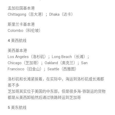
孟加拉国基本港
Chittagong（吉大港）；Dhaka（达卡）
斯里兰卡基本港
Colombo（科伦坡）
4
美西航线
美西基本港
Los Angeles（洛杉矶）；Long Beach（长滩）；
Chicago（芝加哥）；Oakland（奥克兰）；San
Francisco（旧金山）；Seattle（西雅图）
洛杉矶和长滩紧挨着，在实际中，海运到洛杉矶或长滩都
差不多
芝加哥其实位于美国的中东部，但是很多海-铁联运的货物
都是从美西卸船然后通过铁路转运到芝加哥
5
美东航线