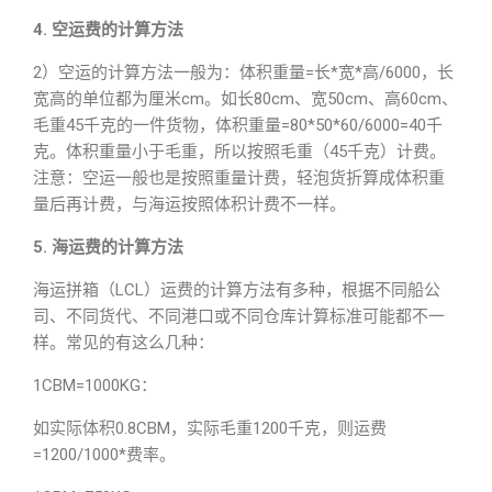
4. 空运费的计算方法
2）空运的计算方法一般为：体积重量=长*宽*高/6000，长
宽高的单位都为厘米cm。如长80cm、宽50cm、高60cm、
毛重45千克的一件货物，体积重量=80*50*60/6000=40千
克。体积重量小于毛重，所以按照毛重（45千克）计费。
注意：空运一般也是按照重量计费，轻泡货折算成体积重
量后再计费，与海运按照体积计费不一样。
5. 海运费的计算方法
海运拼箱（LCL）运费的计算方法有多种，根据不同船公
司、不同货代、不同港口或不同仓库计算标准可能都不一
样。常见的有这么几种：
1CBM=1000KG：
如实际体积0.8CBM，实际毛重1200千克，则运费
=1200/1000*费率。