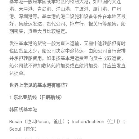
基本港一般是本国或本地区的枢纽大港，如中国的大连
港、天津港、青岛港、洋山港、宁波港、厦门港、广州
港、深圳港等。基本港的港口设施和设备条件在本地区最
好，集疏运发达，货代公司、拖车行、报关行等聚集，船
期密集，货量大且比较稳定。
发往基本港的货物一般为直达运输，无需中途转船但有时
也因货量太少，船公司决定中途转运，由船公司自行安排
并承担转船费用。如果按基本港运费率向货主收取运费，
船公司就不得加收转船附加费或直航附加费，并应签发直
达提单。
世界上常见的基本港有哪些？
1 东北亚航线（日韩航线）
韩国线基本港
Busan（也叫Pusan，釜山）；Inchon/Incheon（仁川）；
Seoul（首尔）