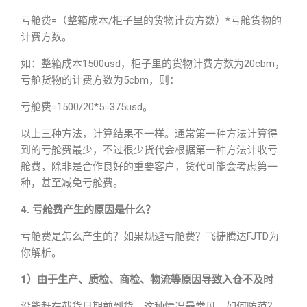
亏舱费=（整箱成本/柜子里的货物计费方数）*亏舱货物的
计费方数。
如：整箱成本1500usd，柜子里的货物计费方数为20cbm，
亏舱货物的计费方数为5cbm，则：
亏舱费=1500/20*5=375usd。
以上三种方法，计算结果不一样。通常第一种方法计算得
到的亏舱费最少，不过很少货代会根据第一种方法计收亏
舱费，除非是合作良好的重要客户，货代可能会考虑第一
种，甚至减免亏舱费。
4. 亏舱费产生的原因是什么？
亏舱费是怎么产生的？如果规避亏舱费？飞捷腾达FJTD为
你解析。
1）由于生产、质检、商检、物流等原因导致入仓不及时
没能赶在截货日期前到货。这种情况最常见，如何防范？