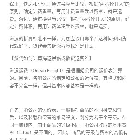
综上，快递和空运：通过换算与比较，根据“两者择其大”的
原则，确定计费重量，再用计费重量乘以费率，就是运
费。海运：通过换算与比较，根据“两者择其大”的原则，确
定计费体积，再用计费体积乘以费率，就是运费。
海运的折算标准不一样，到底应该用哪个？这种问题问货
代就好了，货代会告诉你折算标准是什么。
【货代如何计算海运拼箱或散货运费？】
海运运费（Ocean Freight）是根据船公司的运价表计算
的。目前，各船公司所制定和公布的运价表，其格式和内
容不完全一样，但其基本内容基本是一样的。
首先，船公司的运价表，一般根据商品的不同种类和性
质，以及装载和保管的难易程度，划分为若干个等级。在
同一航线内，由于商品的等级不同，船公司收取的基本费
率（rates）是不同的。因此，商品的等级与费率的高低有