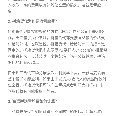
人收取一定的费用以弥补舱位空置的损失，这就是亏舱
费。
2. 拼箱货代为何要收亏舱费？
拼箱货代只能按照整箱的方式（FCL）向船公司订舱和操
作，无论箱子是否装满，拼箱货代都要按照整箱的价格支
付给船公司。也就是说，拼箱货代付给给船公司的成本是
固定的。拼箱货代把多家发货人/委托人Shipper的小批量货
物集合起来，设法装满一个集装箱，箱子装得越满，拼箱
货代的利润就越高。
由于现在货代市场竞争激烈，利润率不高，一般需要装满
整个箱子才能盈利，如果由于发货人/委托人的原因导致舱
位空置，拼箱货代很可能产生亏损或者利润大打折扣，拼
箱货代就有可能收取亏舱费。
3. 海运拼箱亏舱费如何计算？
亏舱费是多少？如何计算？不同的拼箱货代，计算标准可