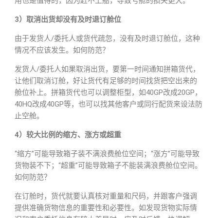
用也是值得的，因为赶不上船，导致亏舱的损失更大。
3）取消出货却没有及时退订舱位
由于发货人/委托人或货代疏忽，没有及时退订舱位，这种
情况不应该发生。如何防范？
发货人/委托人如果取消出货，要第一时间通知拼箱货代，
让他们取消订舱，好让货代有足够的时间找货把空出来的
舱位补上。拼箱货代也可以调整柜型，如40GP改成20GP，
40HQ改成40GP等，也可以找其他客户或同行配货来设法防
止空舱。
4）较大比例的缩方、涨方或超重
“缩方”可能导致箱子装不满浪费舱位空间；“涨方”可能导致
货物装不下；“超重”可能导致箱子不能装满浪费舱位空间。
如何防范？
在订舱时，货代就要认真核对重量和尺码，并跟客户强调
提供准确货物信息的重要性和必要性。如发现货物实际情