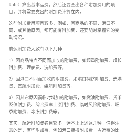
Rate）算出基本运费，然后还要查出各种附加费用的项
目，并将需要支出的附加费计算在内。
这些附加费用项目较多，例如，因商品的不同，港口不
同，或其他原因，都可能有附加费，还要随时掌握它的变
动情况。
航运附加费大致有以下几种：
1）因商品特点不同而加收的附加费，如超重附加费、超长
附加费、理舱费、洗舱费等。
2）因港口不同而加收的附加费，如港口拥挤附加费、选港
费、直航附加费、绕航附加费等。
3）因其它原因而临时增加的附加费，如燃油附加费、货币
贬值附加费、综合费率上涨附加费、临时风险附加费、旺
季附加费、冰冻附加费等。
其实，航运附加费名目繁多，远不止上述这几种。值得注
意的是，有些附加费，例如港口拥挤附加费，占运费的比