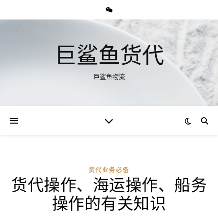
巨鲨鱼货代
巨鲨鱼物流
货代业务必备
货代操作、海运操作、船务
操作的有关知识