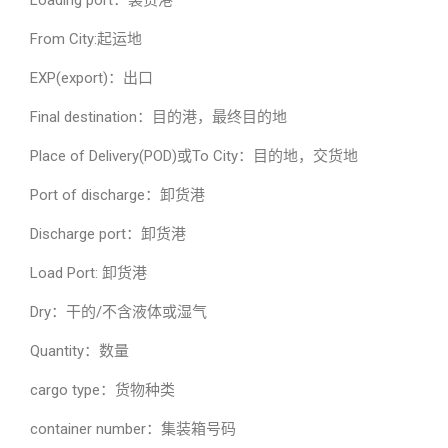
Loading port：装货港
From City:起运地
EXP(export)：出口
Final destination：目的港，最终目的地
Place of Delivery(POD)或To City：目的地，交货地
Port of discharge：卸货港
Discharge port：卸货港
Load Port: 卸货港
Dry：干的/不含液体或湿气
Quantity：数量
cargo type：货物种类
container number：集装箱号码