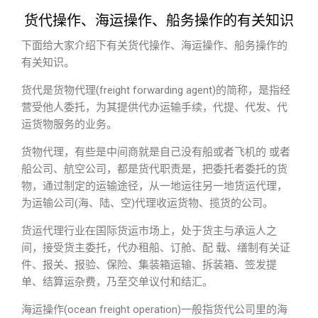
货代操作、海运操作、船务操作的有关知识
下面给大家介绍下有关货代操作、海运操作、船务操作的
有关知识。
货代是货物代理(freight forwarding agent)的简称，是指经
营受他人委托，为其提供代办运输手续，代提、代发、代
运货物服务的业务。
货物代理，有些是中间商就是自己没有船或者飞机的 或者
船公司、航空公司，都是货代职责是，把委托者委托的货
物，通过制定的运输途径，从一地运往另一地货运代理，
为运输公司(海、陆、空)代理收运货物、揽货的公司。
货运代理行业在国际货运市场上，处于货主与承运人之
间，接受货主委托，代办租船、订舱、配 载、缮制有关证
件、报关、报验、保险、集装箱运输、拆装箱、签发提
单、结算运杂费，乃至交单议付和结汇。
海运操作(ocean freight operation)一般指货代公司里的海