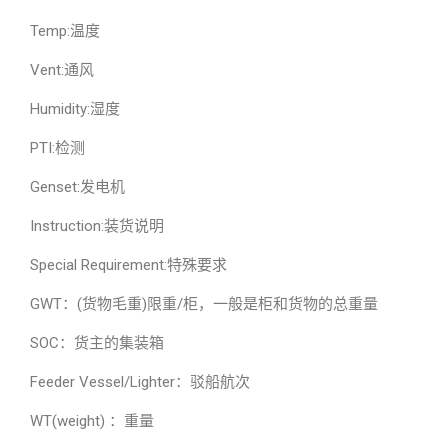
Temp:温度
Vent:通风
Humidity:湿度
PTI:检测
Genset:发电机
Instruction:装货说明
Special Requirement:特殊要求
GWT：(货物毛重)限重/柜，一般是柜和货物的总重量
SOC：货主的集装箱
Feeder Vessel/Lighter：驳船航次
WT(weight) ：重量