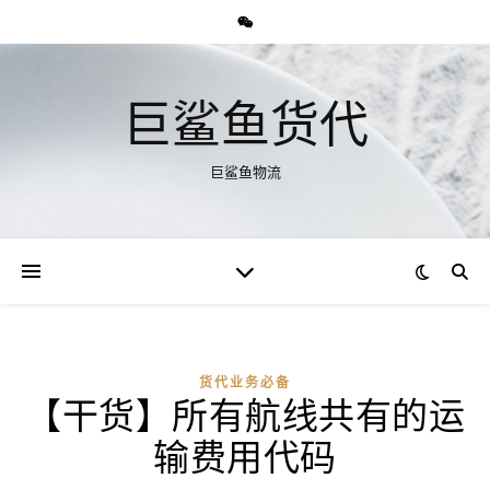
巨鲨鱼货代
巨鲨鱼物流
货代业务必备
【干货】所有航线共有的运
输费用代码