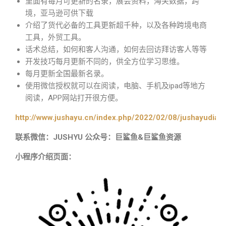
里面有每月可更新的名录，展会资料，海关数据，跨
境，亚马逊可供下载
介绍了货代必备的工具更新超千种，以及各种跨境电商
工具，外贸工具。
话术总结，如何和客人沟通，如何去回访拜访客人等等
开发技巧每月更新不同的，供全方位学习思维。
每月更新全国最新名录。
使用微信授权就可以在阅读，电脑、手机及ipad等地方
阅读，APP网站打开很方便。
http://www.jushayu.cn/index.php/2022/02/08/jushayudian
联系微信：JUSHYU 公众号：巨鲨鱼&巨鲨鱼资源
小程序介绍页面：