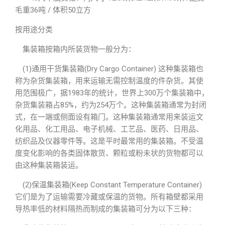
毛重36吨 / 体积50立方
按用途分类
集装箱按箱内所装货物一般分为：
(1)通用干货集装箱(Dry Cargo Container) 这种集装箱也
称为杂货集装箱，用来运输无需控制温度的件杂货。其使
用范围极广，据1983年的统计，世界上300万个集装箱中，
杂货集装箱占85%，约为254万个。这种集装箱通常为封闭
式，在一端或侧面设有箱门。这种集装箱通常用来装运文
化用品、化工用品、电子机械、工艺品、医药、日用品、
纺织品及仪器零件等。这是平时最常用的集装箱。不受温
度变化影响的各类固体散货、颗粒或粉未状的货物都可以
由这种集装箱装运。
(2)保温集装箱(Keep Constant Temperature Container)
它们是为了运输需要冷藏或保温的货物。所有箱壁都采用
导热率低的材料隔热而制成的集装箱可分为以下三种：