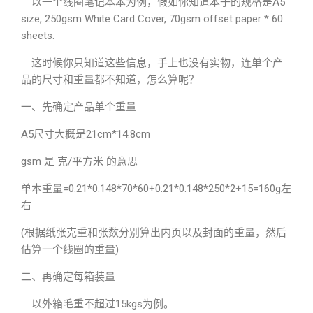
以一个线圈笔记本本为例，假如你知道本子的规格是A5
size, 250gsm White Card Cover, 70gsm offset paper * 60
sheets.
这时候你只知道这些信息，手上也没有实物，连单个产
品的尺寸和重量都不知道，怎么算呢？
一、先确定产品单个重量
A5尺寸大概是21cm*14.8cm
gsm 是 克/平方米 的意思
单本重量=0.21*0.148*70*60+0.21*0.148*250*2+15=160g左
右
(根据纸张克重和张数分别算出内页以及封面的重量，然后
估算一个线圈的重量)
二、再确定每箱装量
以外箱毛重不超过15kgs为例。