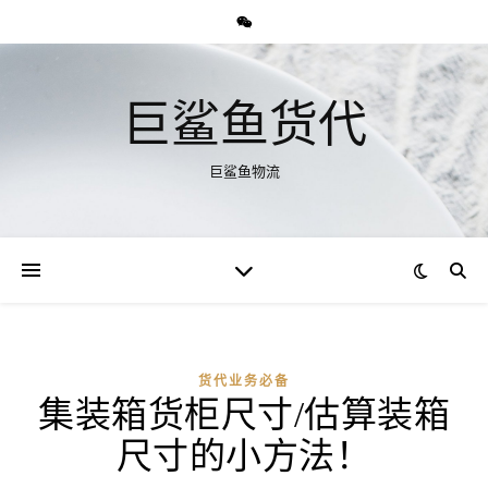
巨鲨鱼货代
巨鲨鱼物流
货代业务必备
集装箱货柜尺寸/估算装箱
尺寸的小方法！