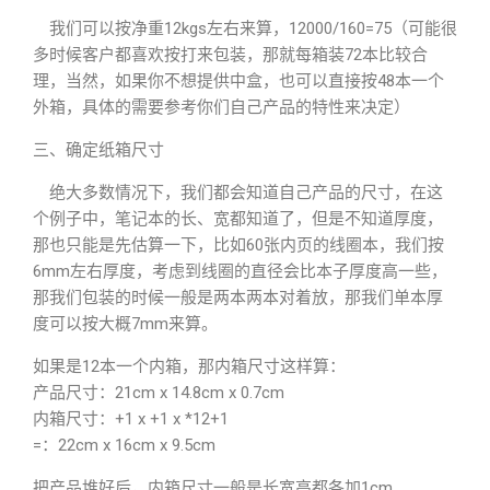
我们可以按净重12kgs左右来算，12000/160=75（可能很
多时候客户都喜欢按打来包装，那就每箱装72本比较合
理，当然，如果你不想提供中盒，也可以直接按48本一个
外箱，具体的需要参考你们自己产品的特性来决定）
三、确定纸箱尺寸
绝大多数情况下，我们都会知道自己产品的尺寸，在这
个例子中，笔记本的长、宽都知道了，但是不知道厚度，
那也只能是先估算一下，比如60张内页的线圈本，我们按
6mm左右厚度，考虑到线圈的直径会比本子厚度高一些，
那我们包装的时候一般是两本两本对着放，那我们单本厚
度可以按大概7mm来算。
如果是12本一个内箱，那内箱尺寸这样算：
产品尺寸：21cm x 14.8cm x 0.7cm
内箱尺寸：+1 x +1 x *12+1
=：22cm x 16cm x 9.5cm
把产品堆好后，内箱尺寸一般是长宽高都各加1cm