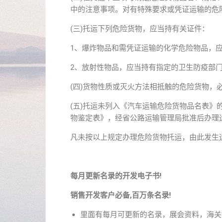
中的注意事项。对有特殊要求或凭证运输的危
(三)托运下列危险货物，应当持有关证件：
1、爆炸物品和需凭证运输的化学危险物品，
2、放射性物品，应当持有指定的卫生防疫部
(四)货物性质或灭火方法相抵触的危险货物，
(五)托运未列入《汽车运输危险货物品名表
物鉴定表》，经省公路运输管理局批准后办理
凡未按以上规定办理危险货物托运，由此发生
每月更新名录的开发电子书!
销售开发客户必备,百万条名录!
里面有每月可更新的名录，展会资料，海关