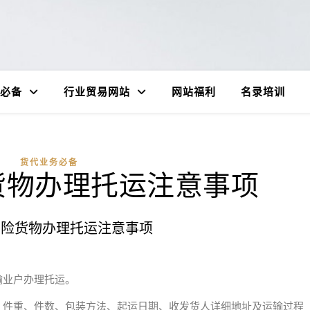
必备
行业贸易网站
网站福利
名录培训
货代业务必备
货物办理托运注意事项
】险货物办理托运注意事项
：
输业户办理托运。
格、件重、件数、包装方法、起运日期、收发货人详细地址及运输过程