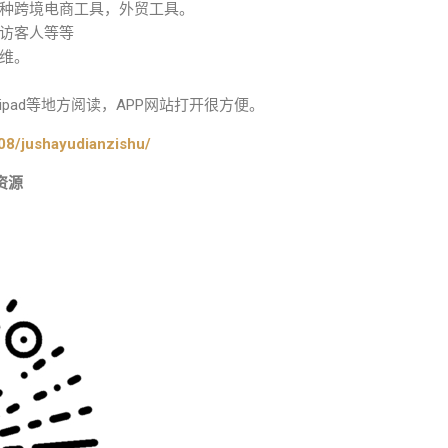
种跨境电商工具，外贸工具。
访客人等等
维。
pad等地方阅读，APP网站打开很方便。
08/jushayudianzishu/
资源