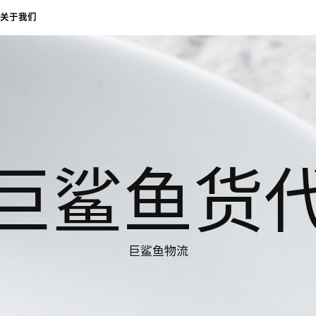
关于我们
巨鲨鱼货
巨鲨鱼物流