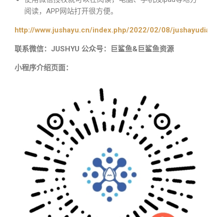
阅读，APP网站打开很方便。
http://www.jushayu.cn/index.php/2022/02/08/jushayudian
联系微信：JUSHYU 公众号：巨鲨鱼&巨鲨鱼资源
小程序介绍页面：