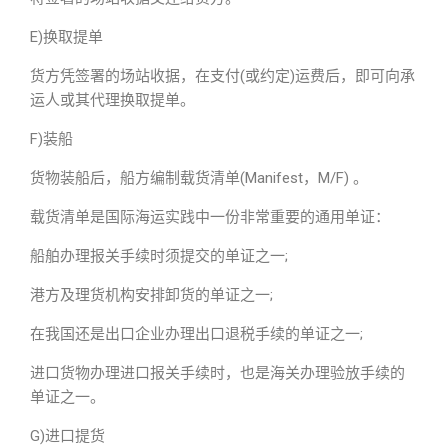
E)换取提单
货方凭签署的场站收据，在支付(或约定)运费后，即可向承
运人或其代理换取提单。
F)装船
货物装船后，船方编制载货清单(Manifest，M/F) 。
载货清单是国际海运实践中一份非常重要的通用单证：
船舶办理报关手续时须提交的单证之一;
港方及理货机构安排卸货的单证之一;
在我国还是出口企业办理出口退税手续的单证之一;
进口货物办理进口报关手续时，也是海关办理验放手续的
单证之一。
G)进口提货