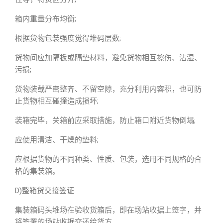
箱内重量分布均衡;
根据货物包装强度觉得堆码层数;
货物间应加隔板或隔垫材料，避免货物相互擦伤、沾湿、
污损;
货物装载严密整齐、不留空隙，充分利用内容积，也可防
止货物相互碰撞造成损坏;
装箱完毕，关箱前应采取措施，防止箱口附近货物倒塌;
应使用清洁、干燥的垫料;
应根据货物的不同种类、性质、包装，选用不同规格的合
格的集装箱。
D)整箱货交接签证
集装箱码头堆场在验收货箱后，即在场站收据上签字，并
将签署的场站收据交还给货方。