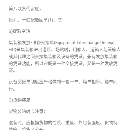
第八联货代留底，
第九、十联配舱回单(1)、(2)
B)提取空箱
集装箱发放/设备交接单(Equipment Interchange Receipt,
EIR)是集装箱进出港区、场站时，用箱人、运箱人与管箱人
或其代理之间交接集装箱及设备的凭证，兼有发放集装箱
的凭证功能，所以它既是一种交接凭证，又是一种发放凭
证。
设备交接单制度应严格做到一箱一单、箱单相符、箱单同
行。
C)货物装箱
货物装箱时应注意：
混装时，应根据货物的性质、重量、外包装强度、货物特
性等，将货区分开;