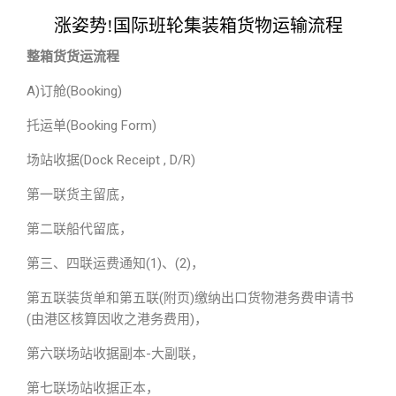
涨姿势!国际班轮集装箱货物运输流程
整箱货货运流程
A)订舱(Booking)
托运单(Booking Form)
场站收据(Dock Receipt , D/R)
第一联货主留底，
第二联船代留底，
第三、四联运费通知(1)、(2)，
第五联装货单和第五联(附页)缴纳出口货物港务费申请书
(由港区核算因收之港务费用)，
第六联场站收据副本-大副联，
第七联场站收据正本，