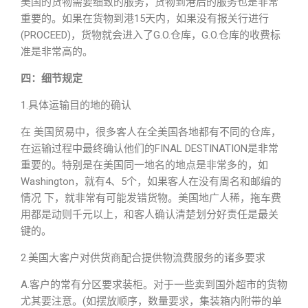
美国的货物需要细致的服务，货物到港后的服务也是非常
重要的。如果在货物到港15天内，如果没有报关行进行
(PROCEED)，货物就会进入了G.O.仓库，G.O.仓库的收费标
准是非常高的。
四：细节规定
1.具体运输目的地的确认
在 美国贸易中，很多客人在全美国各地都有不同的仓库，
在运输过程中最终确认他们的FINAL DESTINATION是非常
重要的。特别是在美国同一地名的地点是非常多的，如
Washington，就有4、5个，如果客人在没有周名和邮编的
情况 下，就非常有可能发错货物。美国地广人稀，拖车费
用都是动则千元以上，和客人确认清楚划分好责任是最关
键的。
2.美国大客户对供货商配合提供物流费服务的诸多要求
A.客户的常有分区要求装柜。对于一些卖到国外超市的货物
尤其要注意。(如摆放顺序，数量要求，集装箱内附带的单