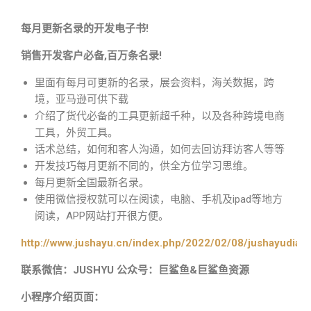
每月更新名录的开发电子书!
销售开发客户必备,百万条名录!
里面有每月可更新的名录，展会资料，海关数据，跨
境，亚马逊可供下载
介绍了货代必备的工具更新超千种，以及各种跨境电商
工具，外贸工具。
话术总结，如何和客人沟通，如何去回访拜访客人等等
开发技巧每月更新不同的，供全方位学习思维。
每月更新全国最新名录。
使用微信授权就可以在阅读，电脑、手机及ipad等地方
阅读，APP网站打开很方便。
http://www.jushayu.cn/index.php/2022/02/08/jushayudian
联系微信：JUSHYU 公众号：巨鲨鱼&巨鲨鱼资源
小程序介绍页面：