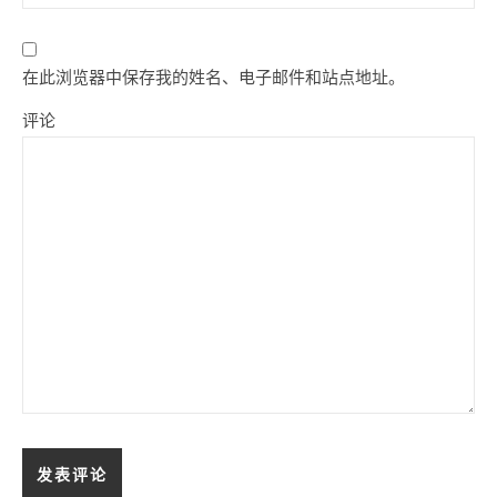
在此浏览器中保存我的姓名、电子邮件和站点地址。
评论