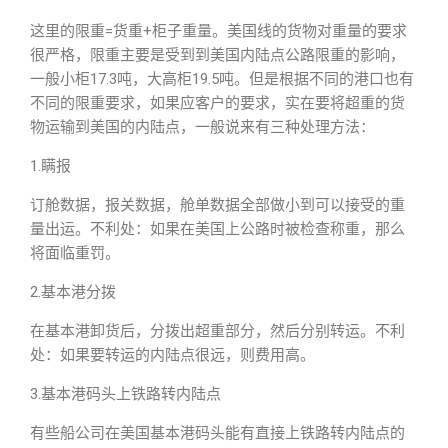
这里的限重=货重+柜子重量。美国线的货物对重量的要求
很严格，限重主要是受到到美国内陆点公路限重的影响，
一般小柜17.3吨，大高柜19.5吨。但是根据不同的港口也有
不同的限重要求，如果应客户的要求，实在要将超重的货
物运输到美国的内陆点，一般说来有三种处理方法：
1.瞒报
订舱数据，报关数据，舱单数据全部做小到可以接受的重
量出运。不利处：如果在美国上公路时被检查称重，那么
将面临重罚。
2.基本港分拨
在基本港卸货后，分拨出超重部分，然后分别转运。不利
处：如果要转运的内陆点很远，则费用高。
3.基本港码头上铁路转内陆点
有些船公司在美国基本港码头能有直接上铁路转内陆点的