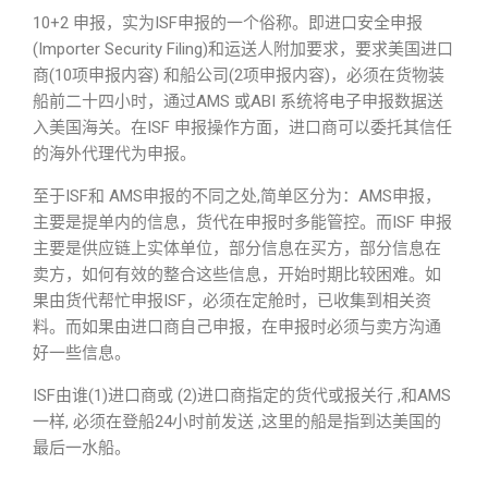
10+2 申报，实为ISF申报的一个俗称。即进口安全申报
(Importer Security Filing)和运送人附加要求，要求美国进口
商(10项申报内容) 和船公司(2项申报内容)，必须在货物装
船前二十四小时，通过AMS 或ABI 系统将电子申报数据送
入美国海关。在ISF 申报操作方面，进口商可以委托其信任
的海外代理代为申报。
至于ISF和 AMS申报的不同之处,简单区分为：AMS申报，
主要是提单内的信息，货代在申报时多能管控。而ISF 申报
主要是供应链上实体单位，部分信息在买方，部分信息在
卖方，如何有效的整合这些信息，开始时期比较困难。如
果由货代帮忙申报ISF，必须在定舱时，已收集到相关资
料。而如果由进口商自己申报，在申报时必须与卖方沟通
好一些信息。
ISF由谁(1)进口商或 (2)进口商指定的货代或报关行 ,和AMS
一样, 必须在登船24小时前发送 ,这里的船是指到达美国的
最后一水船。