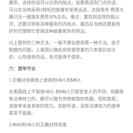
服务，这样的话可以达到内陆点。如要再送到门点的话，
可以在当地采用3排轮的超重车架来运送，这段拖车 费用大
概只比一般拖车费贵30%左右。难点：要找到这样的船公
司，还要问到有这种服务的内陆点，最后在当地还要能有
好的代理帮忙安排这种超重拖车的转运。
以上提到的三种方法，一般不建议使用第一种方法。由于
制度的问题，上美国公路后背检查称重的几率是比较大
的，心存侥幸的话，有可能得不偿失。
六：提单作业
1.正确对待美线上使用的HB/L和MB/L
在美国线上不管是HB/L 和MB/L只是签发人的不同，但都是
有法律效力的，都可以做为货物索赔的依据。但前提是，
该提单本身具有的效力。如前所说，没有法律效力的提单
甚至不能做。
2.AMS和HB/L的正确对待态度