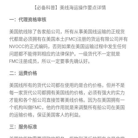
【必备科普】美线海运操作要点详情
一：代理资格审核
美国航线除了各家船公司，所有从事美国线运输的正规货
代都是必须拥有在美国本土(FMC)注册的货运有限公司并有
NVOCC的正式编码，否则如果在美国运输过程中发生任何
问题都不能得到相应的法律保护。一级货代不一定就是
FMC注册成员，所以一定要事先确认好。
二：运费价格
美国线所有的货代公司都在使用的是合约价格，但并不是
每一家货代公司都拥有美国线的价格，必须有强大的实力
才能和各个船公司直接签署美线价格。因为在美国拥有一
个机构叫做FMC，他的作用就是来调整所有船公司在美国
的运输价格，保证美国客人的利益。
三：服务标准