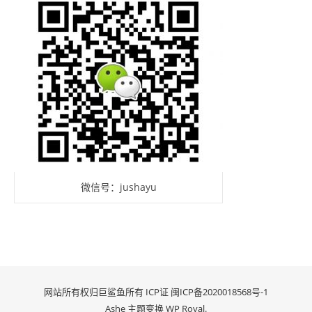
微信号：jushayu
网站所有权归巨鲨鱼所有 ICP证
闽ICP备2020018568号-1
Ashe 主题变换
WP Royal
.