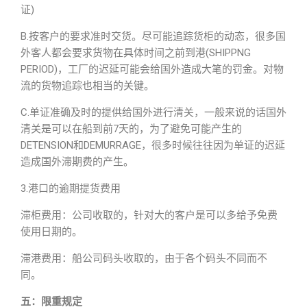
证)
B.按客户的要求准时交货。尽可能追踪货柜的动态，很多国
外客人都会要求货物在具体时间之前到港(SHIPPNG
PERIOD)，工厂的迟延可能会给国外造成大笔的罚金。对物
流的货物追踪也相当的关键。
C.单证准确及时的提供给国外进行清关，一般来说的话国外
清关是可以在船到前7天的，为了避免可能产生的
DETENSION和DEMURRAGE，很多时候往往因为单证的迟延
造成国外滞期费的产生。
3.港口的逾期提货费用
滞柜费用：公司收取的，针对大的客户是可以多给予免费
使用日期的。
滞港费用：船公司码头收取的，由于各个码头不同而不
同。
五：限重规定