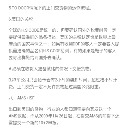
5.TO DOOR情况下的上门交货物的运作流程。
6.美国的关税
全球的H.S.CODE是统一的，但要确认国外的税费时候一定
要提供最准确的品名描述。美国的关税认定也是世界上最
麻烦的国家事情之一：如果有收到DDP的客人一定要客人提
供最准确的品名和H.S.CODE给到，有的如果是鞋子的客人
要寄出样鞋给到国外去确认。
A.必须在收货人准备就绪的情况下交接货物。
B.拖车公司只会给予仓库2小时的装卸时间，超过按小时计
费。上门交货一定不允许货物超过美国公路限重。
八：AMS+ISF
出口到美国的货物，行业的人都知道需要向其发送一个
AMS数据，而从2009年1月26日起，在提交AMS的前提下还
需提交一个新的10+2申报。