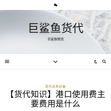
巨鲨鱼货代
巨鲨鱼物流
货代业务必备
【货代知识】港口使用费主
要费用是什么