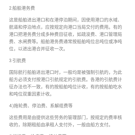
2.船舶港务费
这是船舶进出港口和在港停泊期间，因使用港口的水域、
航道和停泊地点，应按规定向港口当局交付的费用。有的
港口把港务费分成多种费目征收，如疏浚费、港口管理局
费、水闸费等。船舶港务费通常按船舶吨位总吨位或净吨
位，以进出港合并征收一次。
3.引航费
国际航行船舶进出港口时，一般均是被强制引航的，为此
船方必须支付按港口引航规定的引航费。各港的引航费计
征办法也不一致，有的按船舶吨位计收，有的按船舶吃水
和吨位双重因素计收。
4.)拖轮费、停泊费、系解缆费等
这些费用是由提供这些劳务的管理部门，按规定的费率核
收的，除期租船由承租人支付外，一般由船方支付。