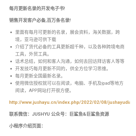
每月更新名录的开发电子书!
销售开发客户必备,百万条名录!
里面有每月可更新的名录，展会资料，海关数据，跨
境，亚马逊可供下载
介绍了货代必备的工具更新超千种，以及各种跨境电商
工具，外贸工具。
话术总结，如何和客人沟通，如何去回访拜访客人等等
开发技巧每月更新不同的，供全方位学习思维。
每月更新全国最新名录。
使用微信授权就可以在阅读，电脑、手机及ipad等地方
阅读，APP网站打开很方便。
http://www.jushayu.cn/index.php/2022/02/08/jushayudian
联系微信：JUSHYU 公众号：巨鲨鱼&巨鲨鱼资源
小程序介绍页面：