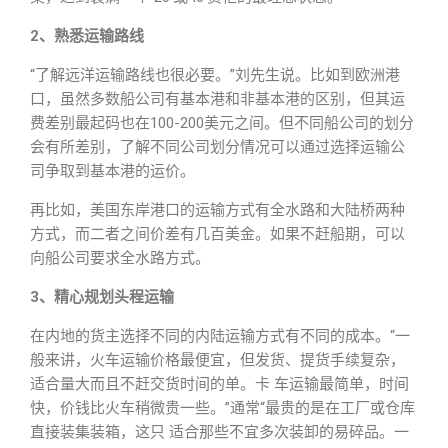
2、熟悉运输路线
“了解远洋运输路线也很必要。”刘先生说。比如到欧洲港
口，虽然多数船公司有基本港和非基本港的区别，但其运
费差别最起码也在100-200美元之间。但不同船公司的划分
会有所差别，了解不同公司划分情况可以通过选择运输公
司争取到基本港的运价。
再比如，美国东岸港口的运输方式有全水路和大陆桥两种
方式，而二者之间价差有几百美金。如果不赶船期，可以
向船公司要求全水路方式。
3、精心规划头程运输
在内地的货主选择不同的内陆运输方式有不同的成本。“一
般来讲，火车运输价格最便宜，但发货、提货手续复杂，
适合量大而且不赶交货时间的单。卡 车运输最简单，时间
快，价钱比火车稍微贵一些。”通常“最贵的是在工厂或仓库
直接装集装箱，这只 适合那些不宜多次装卸的易碎品。一