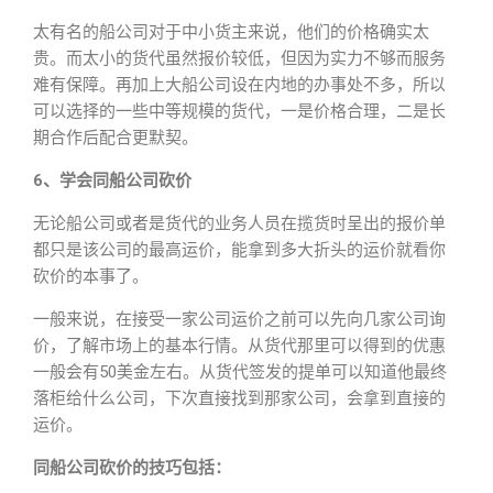
太有名的船公司对于中小货主来说，他们的价格确实太
贵。而太小的货代虽然报价较低，但因为实力不够而服务
难有保障。再加上大船公司设在内地的办事处不多，所以
可以选择的一些中等规模的货代，一是价格合理，二是长
期合作后配合更默契。
6、学会同船公司砍价
无论船公司或者是货代的业务人员在揽货时呈出的报价单
都只是该公司的最高运价，能拿到多大折头的运价就看你
砍价的本事了。
一般来说，在接受一家公司运价之前可以先向几家公司询
价，了解市场上的基本行情。从货代那里可以得到的优惠
一般会有50美金左右。从货代签发的提单可以知道他最终
落柜给什么公司，下次直接找到那家公司，会拿到直接的
运价。
同船公司砍价的技巧包括：