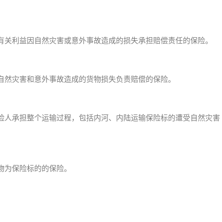
有关利益因自然灾害或意外事故造成的损失承担赔偿责任的保险。
自然灾害和意外事故造成的货物损失负责赔偿的保险。
险人承担整个运输过程，包括内河、内陆运输保险标的遭受自然灾害
物为保险标的的保险。