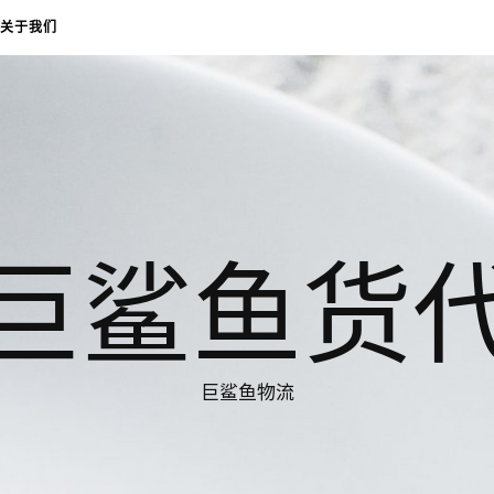
关于我们
巨鲨鱼货
巨鲨鱼物流