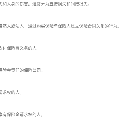
失和人身的伤害。通常分为直接损失和间接损失。
自然人或法人，通过购买保险与保险人建立保险合同关系的行为。
支付保险费义务的人。
保险金责任的保险公司。
请求权的人。
享有保险金请求权的人。