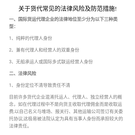
关于货代常见的法律风险及防范措施!
一、国际货运代理企业的法律地位至少分为以下三种类
型：
1、纯粹的代理人身份
2、兼有代理人和经营人的双重身份
3、无船承运人或国际多式联运经营人身份
二、法律风险
1、身份定位不清导致责任不清
目前许多货代企业混淆托运人、代理人、独立经营人的概
念，如在代理过程中不是向货主收取代理佣金而是收取运
费;以自己名义与堆场、报关行、其他运输公司签订有关委
托协议;这极易被法院认定为具有当事人身份而承担较大的
法律责任。