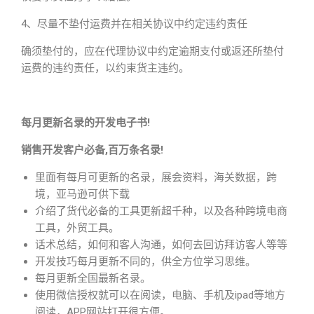
4、尽量不垫付运费并在相关协议中约定违约责任
确须垫付的，应在代理协议中约定逾期支付或返还所垫付
运费的违约责任，以约束货主违约。
每月更新名录的开发电子书!
销售开发客户必备,百万条名录!
里面有每月可更新的名录，展会资料，海关数据，跨
境，亚马逊可供下载
介绍了货代必备的工具更新超千种，以及各种跨境电商
工具，外贸工具。
话术总结，如何和客人沟通，如何去回访拜访客人等等
开发技巧每月更新不同的，供全方位学习思维。
每月更新全国最新名录。
使用微信授权就可以在阅读，电脑、手机及ipad等地方
阅读，APP网站打开很方便。