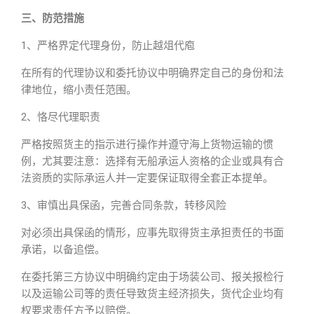
三、防范措施
1、严格界定代理身份，防止越俎代庖
在所有的代理协议和委托协议中明确界定自己的身份和法
律地位，缩小责任范围。
2、恪尽代理职责
严格按照货主的指示进行操作并遵守海上货物运输的惯
例，尤其要注意：选择有无船承运人资格的企业或具有合
法资质的实际承运人并一定要保证取得全套正本提单。
3、审慎出具保函，完善合同条款，转移风险
对必须出具保函的情形，应事先取得货主承担责任的书面
承诺，以备追偿。
在委托第三方协议中明确约定由于场装公司、报关报检行
以及运输公司等的责任导致货主经济损失，货代企业均有
权要求责任方予以赔偿。