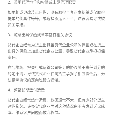
2、滥用代理地位和权限或未尽代理职责
如甩柜或更改装运日期、没有取得全套正本提单或仅取得
提单的传真件等等，或选择承运人不当。这很容易导致被
货主索赔。
3、随意出具保函或草率签订相关协议
货代企业经常为货主出具盖货代企业公章的保函或在货主
出具的保函上加盖货代企业公章，导致货代企业承担担保
责任。
在与堆场、报关行或运输公司签订的协议关于责任划分的
约定不清，导致货代企业在向货主承担了相应责任后，无
法按照协议约定向过错方追偿。
4、频繁长期垫付运费
货代企业经常垫付运费。数额通常不大，但有少部分货主
逾期拖欠。许多货代企业面对这种情况由于考虑到诉讼成
本、维系客户问题而放弃权益。