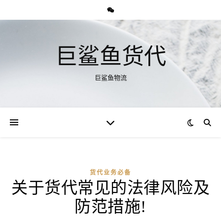
巨鲨鱼货代
巨鲨鱼物流
货代业务必备
关于货代常见的法律风险及
防范措施!