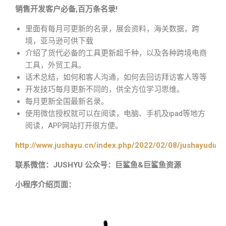
销售开发客户必备,百万条名录!
里面有每月可更新的名录，展会资料，海关数据，跨
境，亚马逊可供下载
介绍了货代必备的工具更新超千种，以及各种跨境电商
工具，外贸工具。
话术总结，如何和客人沟通，如何去回访拜访客人等等
开发技巧每月更新不同的，供全方位学习思维。
每月更新全国最新名录。
使用微信授权就可以在阅读，电脑、手机及ipad等地方
阅读，APP网站打开很方便。
http://www.jushayu.cn/index.php/2022/02/08/jushayudian
联系微信：JUSHYU 公众号：巨鲨鱼&巨鲨鱼资源
小程序介绍页面：