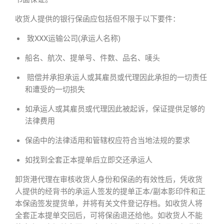
收货人提供的银行保函应包括但不限于以下要件：
致XXX运输公司(承运人名称)
船名、航次、提单号、件数、品名、唛头
赔偿并承担承运人或其雇员或代理因此承担的一切责任
和遭受的一切损失
如承运人或其雇员或代理因此被起诉，保证提供足够的
法律费用
保函中的法律适用和管辖权应符合当地法规的要求
如找到全套正本提单后立即交还承运人
卸货港代理在审核收货人身份和保函的有效性后，凭收货
人提供的经背书的承运人签发的提单正本/副本影印件和正
本保函签发提货单，并将有关文件登记存档。如收货人将
全套正本提单交回后，可将保函退还给他。如收货人不能