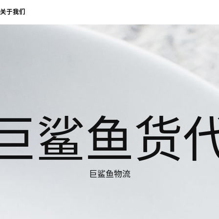
关于我们
巨鲨鱼货
巨鲨鱼物流