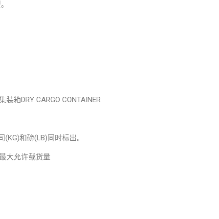
型。
干货集装箱DRY CARGO CONTAINER
(KG)和磅(LB)同时标出。
T)+ 最大允许载货量