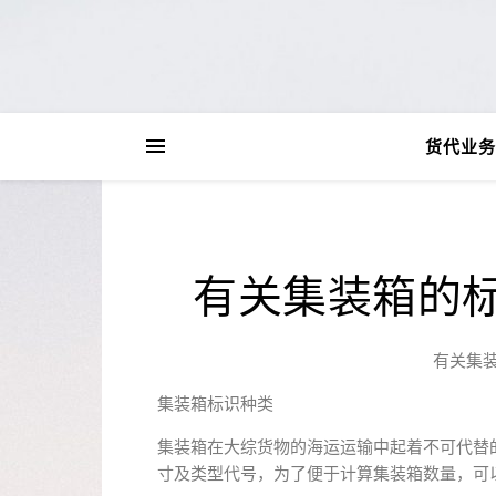
货代业务
有关集装箱的
有关集
集装箱标识种类
集装箱在大综货物的海运运输中起着不可代替的
寸及类型代号，为了便于计算集装箱数量，可以