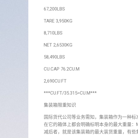
67,200LBS
TARE 3,950KG
8,710LBS
NET 2,6530KG
58,490LBS
CU.CAP 76.2CU.M
2,690CU.FT
***CU.FT/35.315=CU.M***
集装箱限重知识
国际货代公司等业务需知，集装箱作为一种标
在它的箱体上都会明确标明本身的最大重量：MAX WEI
减后者，就是该集装箱的最大装货重量，有些集装箱