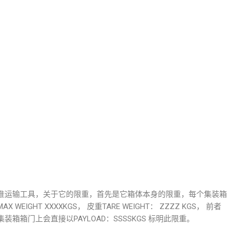
准运输工具，关于它的限重，首先是它箱体本身的限重，每个集装箱
GHT XXXXKGS， 皮重TARE WEIGHT： ZZZZ KGS， 前者
箱门上会直接以PAYLOAD：SSSSKGS 标明此限重。