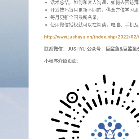
话术总结，如何和客人沟通，如何去回访拜
开发技巧每月更新不同的，供全方位学习思
每月更新全国最新名录。
使用微信授权就可以在阅读，电脑、手机及i
http://www.jushayu.cn/index.php/2022/02/
联系微信：JUSHYU 公众号：巨鲨鱼&巨鲨鱼
小程序介绍页面：