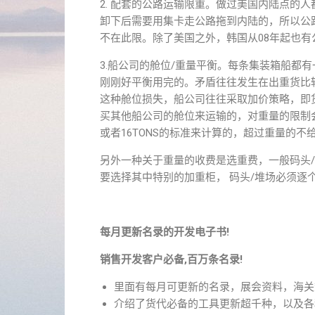
2. 配套的公路运输限重。做过美国内陆点的
卸下后需要用集卡走公路拖到内陆的，所以公
不在此限。除了美国之外，韩国从08年起也有
3.船公司的舱位/重量平衡。每条集装箱船都
刚刚好平衡用完的。矛盾往往发生在出重货比
这种舱位损失，船公司往往采取加价策略，即
买其他船公司的舱位来运输的，对重量的限制会更
或者16TONS的标准来计算的，超过重量的不
另外一种关于重量的收费是选重费，一般码头
要选择其中特别的加重柜， 码头/堆场必须逐
每月更新名录的开发电子书!
销售开发客户必备,百万条名录!
里面有每月可更新的名录，展会资料，海关
介绍了货代必备的工具更新超千种，以及各