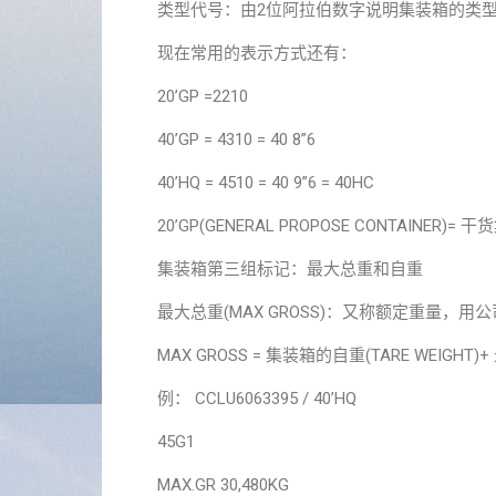
类型代号：由2位阿拉伯数字说明集装箱的类
现在常用的表示方式还有：
20’GP =2210
40’GP = 4310 = 40 8”6
40’HQ = 4510 = 40 9”6 = 40HC
20’GP(GENERAL PROPOSE CONTAINER)= 
集装箱第三组标记：最大总重和自重
最大总重(MAX GROSS)：又称额定重量，用公司
MAX GROSS = 集装箱的自重(TARE WEIGH
例： CCLU6063395 / 40’HQ
45G1
MAX.GR 30,480KG