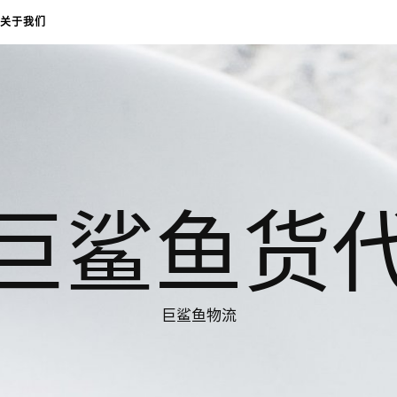
关于我们
巨鲨鱼货
巨鲨鱼物流