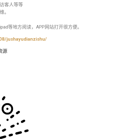
访客人等等
维。
pad等地方阅读，APP网站打开很方便。
08/jushayudianzishu/
资源