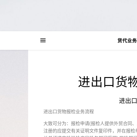
货代业务
进出口货
进出
进出口货物报检业务流程
大致可分为：报检申请(报检人提供外贸合同、
注册的应提交有关证明文件复印件，并在报检单上