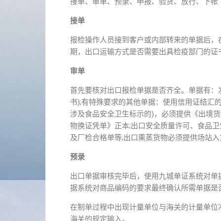
接单、审单、预录、申报、验货、放行、下帐
接单
报检操作人员接到客户或内部转来的单据后，
期，出口运输方式是否需要出具检疫部门的证
审单
首先要核对出口报检单据是否齐全。单据有：
书);有特殊要求的其他单据：使用信用证结汇
涉及食品安全卫生标示的)，必须提供《出境货
物换证凭单》正本;出口安全质量许可、食品
及厂检合格单等;出口熏蒸货物必须提供场站
预录
出口单据审核完毕后，使用九城单证系统对单
据系统对商品编码的要求最终确认所需单据是
在制单过程中出现计量单位与海关的计量单位
海关的规定输入。