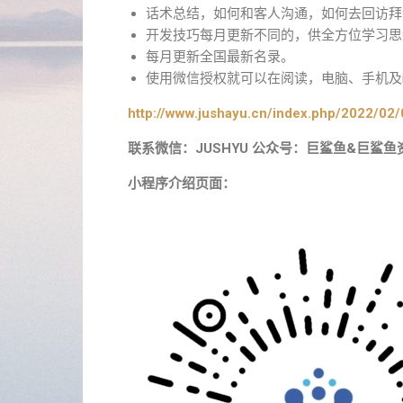
话术总结，如何和客人沟通，如何去回访拜
开发技巧每月更新不同的，供全方位学习思
每月更新全国最新名录。
使用微信授权就可以在阅读，电脑、手机及i
http://www.jushayu.cn/index.php/2022/02/
联系微信：JUSHYU 公众号：巨鲨鱼&巨鲨鱼
小程序介绍页面：