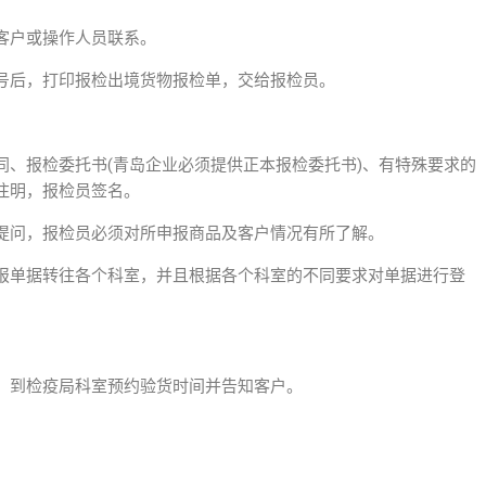
客户或操作人员联系。
号后，打印报检出境货物报检单，交给报检员。
同、报检委托书(青岛企业必须提供正本报检委托书)、有特殊要求的
注明，报检员签名。
提问，报检员必须对所申报商品及客户情况有所了解。
报单据转往各个科室，并且根据各个科室的不同要求对单据进行登
，到检疫局科室预约验货时间并告知客户。