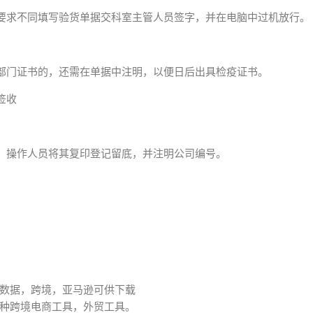
要求不同填写验货单据交科室主管人员签字，并在电脑中过机放行。
部门证书的，还需在单据中注明，以便日后出具检疫证书。
签收
，操作人员将其复印登记留底，并注明公司编号。
数据，跨境，亚马逊可供下载
种跨境电商工具，外贸工具。