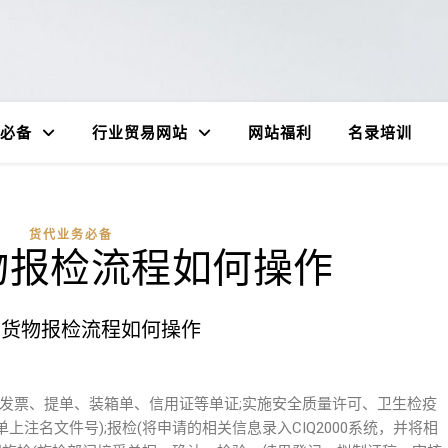
必备
行业贸易网站
网站福利
名录培训
货代业务必备
物报检流程如何操作
口货物报检流程如何操作
发票、提单、装箱单、信用证等单证;实施安全质量许可、卫生检疫
注名文件号);报检(将申请的相关信息录入CIQ2000系统，并将相