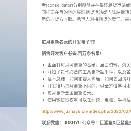
者(consolidator)分别揽货并在集装
同样要在目的地的集装箱货运站或内陆站拆箱
用仍向货方收取。承运人对拼箱货的责任，基
每月更新名录的开发电子书!
销售开发客户必备,百万条名录!
里面有每月可更新的名录，展会资料，海关
介绍了货代必备的工具更新超千种，以及各
话术总结，如何和客人沟通，如何去回访拜
开发技巧每月更新不同的，供全方位学习思
每月更新全国最新名录。
使用微信授权就可以在阅读，电脑、手机及i
http://www.jushayu.cn/index.php/2022/02/
联系微信：JUSHYU 公众号：巨鲨鱼&巨鲨鱼