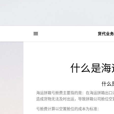
货代业务
什么是海
什么
海运拼箱亏舱费主要指的是：在海运拼箱出口过
造成货物无法及时出运，导致拼箱公司舱位空
亏舱费计算以空置舱位的成本为标准：