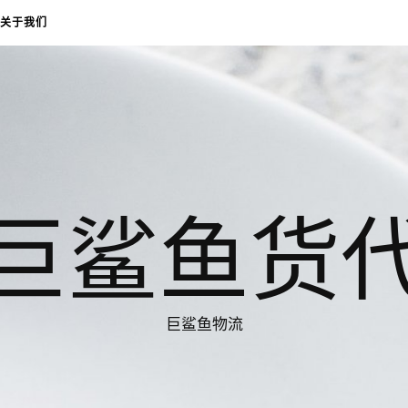
关于我们
巨鲨鱼货
巨鲨鱼物流