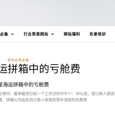
必备
行业贸易网站
网站福利
名录培训
货代业务必备
运拼箱中的亏舱费
是海运拼箱中的亏舱费
程中，截单截货日前一个工作日的中午11：00以后，因订舱人原因
置，拼箱公司由此向订舱人收取的弥补该损失的费用