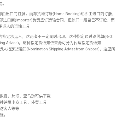
易。
出口商订舱，而卸货地订舱(Home Booking)也即由进口商订舱，
)即进口商(Importer)负责签订运输合同，但他们一般自己不订舱，而
承运人的运输工具。
指定承运人，这两者不一定同时出现。这种指定通过路线单(R/O：
n Shipping Advise)，这种指定货通知依来源可分为代理指定货通知
t)和托运人指定货通知(Nomination Shipping Advisefrom Shipper)，这里所
数据，跨境，亚马逊可供下载
种跨境电商工具，外贸工具。
访客人等等
维。