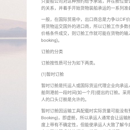
只要船公司对这种预约给予承诺，并在舱位登记簿
的关系，并着手开始货物装船承运的一系列准
一般，在国际贸易中，出口商总是力争以CIF
将货物运交国外的进口商，所以订舱工作多数
价格条件成交，则订舱工作就可能在货物的输入
booking)。
订舱的分类
订舱按性质可分为如下两类。
(1)暂时订舱
暂时订舱是托运人或国际货运代理企业向承运
舶到港前一段时间(如一个月)提出的订舱。
人的口头订舱是允许的。
暂时订舱因运输工具配载时实际货量可能没有预订
Booking)，即虚舱，所以承运人通常会让运输舱
度上带有不确定性，但能使承运人大致了解今