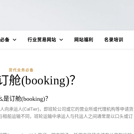
必备
行业贸易网站
网站福利
名录培训
货代业务必备
舱(booking)？
是订舱(booking)？
代理人向承运人(CalTier)，即班轮公司或它的营业所或代理机构等申请货
与租船运输不同，班轮运输中承运人与托运人之间通常是以口头或订