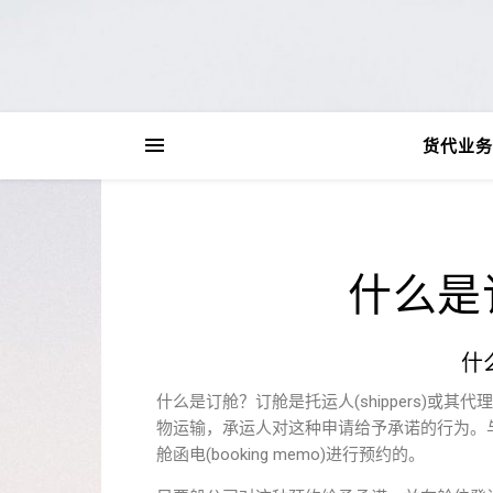
货代业务
什么是订
什么
什么是订舱？订舱是托运人(shippers)或其
物运输，承运人对这种申请给予承诺的行为。
舱函电(booking memo)进行预约的。