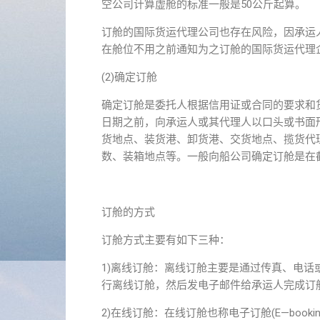
空公司计算虚舱的标准一般是50公斤起算。
订舱的国际货运代理公司也存在风险，因承运人要
在舱位不用之前通知为之订舱的国际货运代理
(2)确定订舱
确定订舱是委托人根据信用证或合同的要求和
日期之前，向承运人或其代理人以口头或书面
货地点、装货港、卸货港、交货地点、揽货代
数、装箱地点等。一般向船公司确定订舱是在截
订舱的方式
订舱方式主要有如下三种：
1)离线订舱：离线订舱主要是通过传真、电话或者
行离线订舱，然后发电子邮件给承运人完成订
2)在线订舱：在线订舱也称电子订舱(E—boo