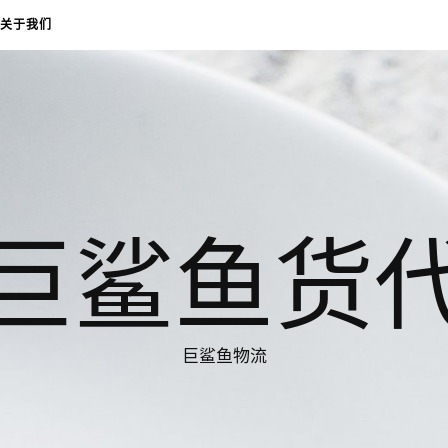
关于我们
巨鲨鱼货
巨鲨鱼物流