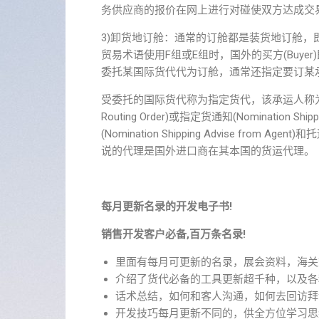
务供应商的报价在网上进行对碰使双方达成交
3)卸货地订舱：通常的订舱都是装货地订舱，即由
贸易术语使用F组或E组时，国外的买方(Buyer
委托某国际货代代为订舱，通常还指定要订某
受委托的国际货代称为指定货代，该承运人称为
Routing Order)或指定货通知(Nominatio
(Nomination Shipping Advise from Agen
说的代理是国外进口商在其本国的货运代理。
每月更新名录的开发电子书!
销售开发客户必备,百万条名录!
里面有每月可更新的名录，展会资料，海关
介绍了货代必备的工具更新超千种，以及各
话术总结，如何和客人沟通，如何去回访拜
开发技巧每月更新不同的，供全方位学习思