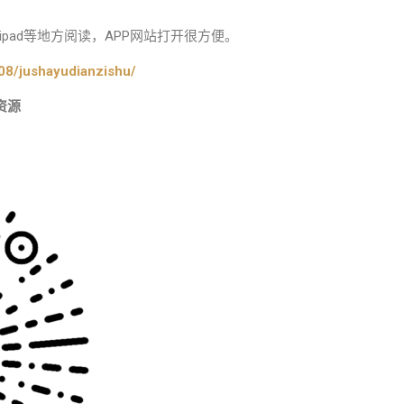
pad等地方阅读，APP网站打开很方便。
08/jushayudianzishu/
资源