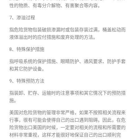
性的物质、有毒分介解物、有害聚合等内容。
7、渗溢过程
指危险货物包装破损渗漏时或包装存装过满，桶盖松动而
液体溢出时的应付措施和废弃处理的方法。
8、特殊保护措施
指呼吸系统的保护措施、眼睛防护、通风要求、防护手套
和其它防护设备。
9、特殊预防方法
指装卸、贮存、运输时的注意事项和其它情况下的预防措
施。
美国对危险货物的管理非常严格，如果不按照相关流程来
行事，很有可能会使得自己的出口遇到阻碍。因此，在危
险货物出口美国的时候，一定要对相关的流程和所需要的
材料非常重视，这样才能很好地保证自己的出口顺利完