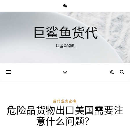
巨鲨鱼货代
巨鲨鱼物流
货代业务必备
危险品货物出口美国需要注
意什么问题？