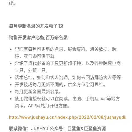
成。
每月更新名录的开发电子书!
销售开发客户必备,百万条名录!
里面有每月可更新的名录，展会资料，海关数据，跨
境，亚马逊可供下载
介绍了货代必备的工具更新超千种，以及各种跨境电商
工具，外贸工具。
话术总结，如何和客人沟通，如何去回访拜访客人等等
开发技巧每月更新不同的，供全方位学习思维。
每月更新全国最新名录。
使用微信授权就可以在阅读，电脑、手机及ipad等地方
阅读，APP网站打开很方便。
http://www.jushayu.cn/index.php/2022/02/08/jushayudian
联系微信：JUSHYU 公众号：巨鲨鱼&巨鲨鱼资源