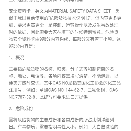
安全资料卡，英文为MATERIAL SAFETY DATA SHEET，类
似于我国目前使用的“危险货物技术说明书”，但内容更多更
细，要求更高更全，是装卸、运输操作以及发生事故处理
时的依据，因此需要大家在填写的时候特别留意。危险货
物安全资料卡由9部分内容构成，每部分又有若干小项。这
9部分内容是：
1、概况
主要指危险货物的名称、归类、分子式等和制造商的名
称、地址、电话等。各项内容需填写清楚，不能遗漏，以
便美方随时查询。其中CAS NO是指美国化工协会的化工品
注册号，例如：草酸CAS NO. 144-62-7，二氟化钡，CAS
NO.7787-32-8，此编写可要求进口方提供。
2、危险成份
需将危险货物的主要成份和各类成份的所占比例详细列
出。有毒物质，需要指明毒性大小，例如：大白鼠试验的