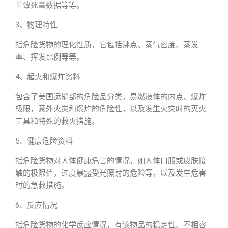
半致死量数据等等。
3、物理特性
指危险货物的理化性质，它包括沸点、蒸气密度、蒸发
率、挥发比例等等。
4、起火和爆炸资料
包含了美国运输部的危险品分类，易燃液体的内点、爆炸
极限，意外火灾和爆炸的危险性，以及发生火灾时的灭火
工具和特殊的救火措施。
5、健康危险资料
指危险货物对人体健康危害的情况，如人体口服或皮肤接
触的极限值，过度暴露受光照射的危险等，以及发生危害
时的急救措施。
6、反应情况
指危险货物的化学反应情况，有该物品的稳定性、不相容