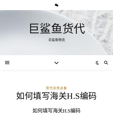
巨鲨鱼货代
巨鲨鱼物流
货代业务必备
如何填写海关H.S编码
如何填写海关H.S编码