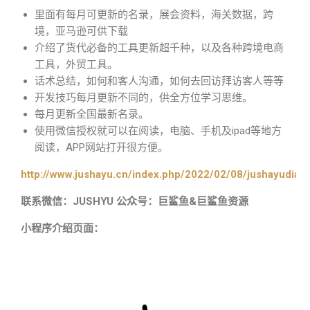
里面有每月可更新的名录，展会资料，海关数据，跨
境，亚马逊可供下载
介绍了货代必备的工具更新超千种，以及各种跨境电商
工具，外贸工具。
话术总结，如何和客人沟通，如何去回访拜访客人等等
开发技巧每月更新不同的，供全方位学习思维。
每月更新全国最新名录。
使用微信授权就可以在阅读，电脑、手机及ipad等地方
阅读，APP网站打开很方便。
http://www.jushayu.cn/index.php/2022/02/08/jushayudian
联系微信：JUSHYU 公众号：巨鲨鱼&巨鲨鱼资源
小程序介绍页面：