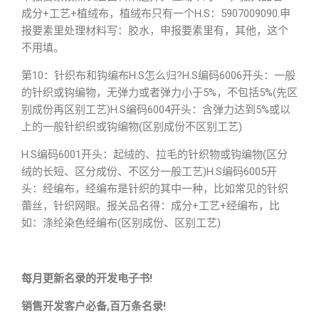
成分+工艺+植绒布，植绒布只有一个H.S：5907009090.申
报要素里处理材料写：胶水，申报要素里有，其他，这个
不用填。
第10：针织布和钩编布H.S怎么归?H.S编码6006开头：一般
的针织或钩编物，无弹力或者弹力小于5%，不包括5%(先区
别成份再区别工艺)H.S编码6004开头：含弹力达到5%或以
上的一般针织织或钩编物(区别成份不区别工艺)
H.S编码6001开头：起绒的、拉毛的针织物或钩编物(区分
绒的长短、区分成份、不区分一般工艺)H.S编码6005开
头：经编布，经编布是针织的其中一种，比如常见的针织
蕾丝，针织网眼。报关品名得：成分+工艺+经编布，比
如：涤纶染色经编布(区别成份、区别工艺)
每月更新名录的开发电子书!
销售开发客户必备,百万条名录!