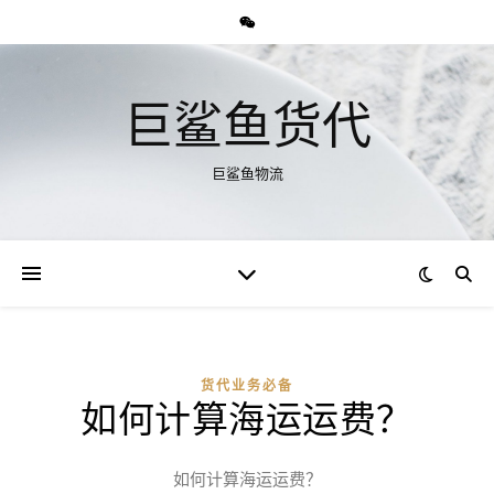
巨鲨鱼货代
巨鲨鱼物流
货代业务必备
如何计算海运运费？
如何计算海运运费？