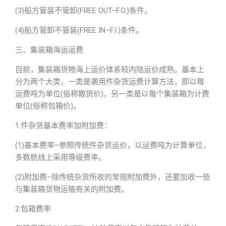
(3)船方管装不管卸(FREE OUT–F.O.)条件。
(4)船方管卸不管装(FREE IN–F.I.)条件。
三、集装箱海运运费
目前，集装箱货物海上运价体系较内陆运价成熟。基本上
分为两个大类，一类是袭用件杂货运费计算方法，即以每
运费吨为单位(俗称散货价)，另一类是以每个集装箱为计费
单位(俗称包箱价)。
1.件杂货基本费率加附加费：
(1)基本费率–参照传统件杂货运价，以运费吨为计算单位，
多数航线上采用等级费率。
(2)附加费–除传统杂货所收的常规附加费外，还要加收一些
与集装箱货物运输有关的附加费。
2.包箱费率