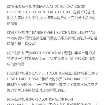
(2)货币贬值附加费(DEVALUATION SURCHARGE OR
CURRENCY ADJUSTMENT FACTOR–C.A.F.).在货币贬值时,
船方为实际收入不致减少,按基本运价的一定百分比加收的
附加费.
(3)转船附加费(TRANSHIPMENT SURCHARGE).凡运往非基
本港的货物,需转船运往目的港,船方收取的附加费,其中包括
转船费和二程运费.
(4)直航附加费(DIRECT ADDITIONAL).当运往非基本港的货
物达到一定的货量,船公司可安排直航该港而不转船时所加
收的附加费.
(5)超重附加费(HEAVY LIFT ADDITIONAL)超长附加费(LONG
LENGTH ADDITIONAL)和超大附加费(SURCHARGE OF
BULKY CARGO)。当一件货物的毛重或长度或体积超过或达
到运价本规定的数值时加收的附加费。
(6)港口附加费(PORT ADDITIONAL OR PORT