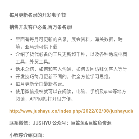
每月更新名录的开发电子书!
销售开发客户必备,百万条名录!
里面有每月可更新的名录，展会资料，海关数据，跨
境，亚马逊可供下载
介绍了货代必备的工具更新超千种，以及各种跨境电商
工具，外贸工具。
话术总结，如何和客人沟通，如何去回访拜访客人等等
开发技巧每月更新不同的，供全方位学习思维。
每月更新全国最新名录。
使用微信授权就可以在阅读，电脑、手机及ipad等地方
阅读，APP网站打开很方便。
http://www.jushayu.cn/index.php/2022/02/08/jushayudian
联系微信：JUSHYU 公众号：巨鲨鱼&巨鲨鱼资源
小程序介绍页面：