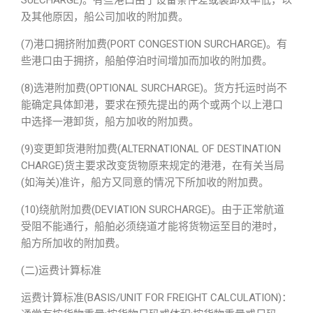
SUECHARGE)。有些港口由于设备条件差或装卸效率低，以
及其他原因，船公司加收的附加费。
(7)港口拥挤附加费(PORT CONGESTION SURCHARGE)。有
些港口由于拥挤，船舶停泊时间增加而加收的附加费。
(8)选港附加费(OPTIONAL SURCHARGE)。货方托运时尚不
能确定具体卸港，要求在预先提出的两个或两个以上港口
中选择一港卸货，船方加收的附加费。
(9)变更卸货港附加费(ALTERNATIONAL OF DESTINATION
CHARGE)货主要求改变货物原来规定的港港，在有关当局
(如海关)准许，船方又同意的情况下所加收的附加费。
(10)绕航附加费(DEVIATION SURCHARGE)。由于正常航道
受阻不能通行，船舶必须绕道才能将货物运至目的港时，
船方所加收的附加费。
(二)运费计算标准
运费计算标准(BASIS/UNIT FOR FREIGHT CALCULATION)：