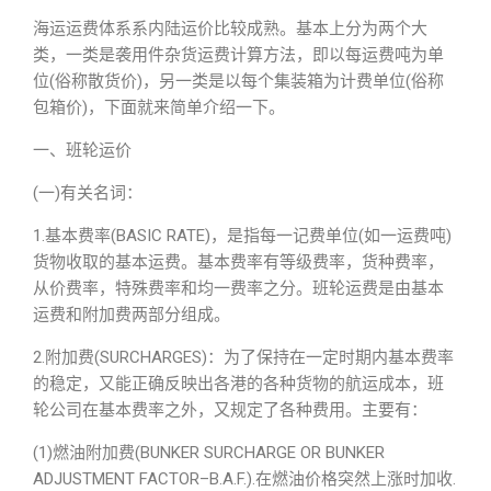
海运运费体系系内陆运价比较成熟。基本上分为两个大
类，一类是袭用件杂货运费计算方法，即以每运费吨为单
位(俗称散货价)，另一类是以每个集装箱为计费单位(俗称
包箱价)，下面就来简单介绍一下。
一、班轮运价
(一)有关名词：
1.基本费率(BASIC RATE)，是指每一记费单位(如一运费吨)
货物收取的基本运费。基本费率有等级费率，货种费率，
从价费率，特殊费率和均一费率之分。班轮运费是由基本
运费和附加费两部分组成。
2.附加费(SURCHARGES)：为了保持在一定时期内基本费率
的稳定，又能正确反映出各港的各种货物的航运成本，班
轮公司在基本费率之外，又规定了各种费用。主要有：
(1)燃油附加费(BUNKER SURCHARGE OR BUNKER
ADJUSTMENT FACTOR–B.A.F.).在燃油价格突然上涨时加收.