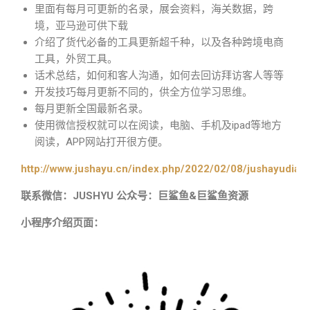
里面有每月可更新的名录，展会资料，海关数据，跨
境，亚马逊可供下载
介绍了货代必备的工具更新超千种，以及各种跨境电商
工具，外贸工具。
话术总结，如何和客人沟通，如何去回访拜访客人等等
开发技巧每月更新不同的，供全方位学习思维。
每月更新全国最新名录。
使用微信授权就可以在阅读，电脑、手机及ipad等地方
阅读，APP网站打开很方便。
http://www.jushayu.cn/index.php/2022/02/08/jushayudian
联系微信：JUSHYU 公众号：巨鲨鱼&巨鲨鱼资源
小程序介绍页面：