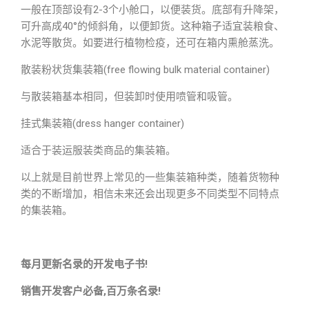
一般在顶部设有2-3个小舱口，以便装货。底部有升降架，
可升高成40°的倾斜角，以便卸货。这种箱子适宜装粮食、
水泥等散货。如要进行植物检疫，还可在箱内熏舱蒸洗。
散装粉状货集装箱(free flowing bulk material container)
与散装箱基本相同，但装卸时使用喷管和吸管。
挂式集装箱(dress hanger container)
适合于装运服装类商品的集装箱。
以上就是目前世界上常见的一些集装箱种类，随着货物种
类的不断增加，相信未来还会出现更多不同类型不同特点
的集装箱。
每月更新名录的开发电子书!
销售开发客户必备,百万条名录!