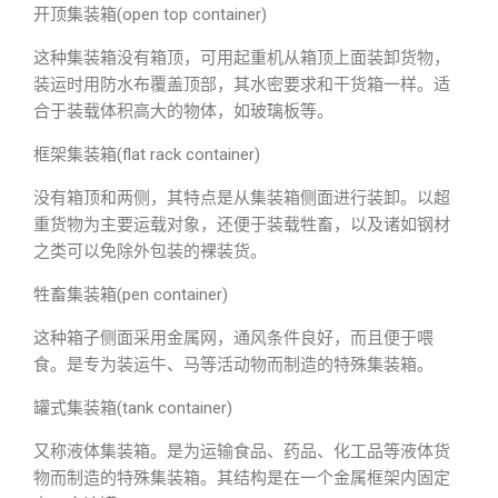
开顶集装箱(open top container)
这种集装箱没有箱顶，可用起重机从箱顶上面装卸货物，
装运时用防水布覆盖顶部，其水密要求和干货箱一样。适
合于装载体积高大的物体，如玻璃板等。
框架集装箱(flat rack container)
没有箱顶和两侧，其特点是从集装箱侧面进行装卸。以超
重货物为主要运载对象，还便于装载牲畜，以及诸如钢材
之类可以免除外包装的裸装货。
牲畜集装箱(pen container)
这种箱子侧面采用金属网，通风条件良好，而且便于喂
食。是专为装运牛、马等活动物而制造的特殊集装箱。
罐式集装箱(tank container)
又称液体集装箱。是为运输食品、药品、化工品等液体货
物而制造的特殊集装箱。其结构是在一个金属框架内固定