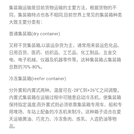
集装箱运输是目前货物运输的主要方法，根据货物的不
同，集装箱特点也各不相同,目前世界上常见的集装箱种类
大致主要分类有：
普通集装箱(dry container)
又称干货集装箱,以装运杂货为主，通常用来装运危化品、
日用百货、医药、纺织品、工艺品、化工制品、五金交
电、电子机械、仪器及机器零件等。这种集装箱占集装箱
总数的70%-80%。
冷冻集装箱(reefer container)
分外置和内置式两种。温度可在-28℃到+26℃之间调整。
内置式集装箱在运输过程中可随意启动冷冻机，使集装箱
保持指定温度;而外置式则必须依靠集装箱专用车、船和专
用堆场、车站上配备的冷冻机来制冷。这种箱子适合在夏
天运输黄油、巧克力、冷冻鱼肉、炼乳、人造奶油等物
品。