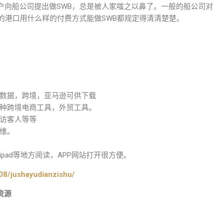
户向船公司提出做SWB，总是被人家嗤之以鼻了。一般的船公司对
的港口用什么样的付费方式能做SWB都规定得清清楚楚。
数据，跨境，亚马逊可供下载
种跨境电商工具，外贸工具。
访客人等等
维。
pad等地方阅读，APP网站打开很方便。
08/jushayudianzishu/
资源