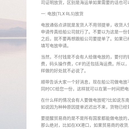
司证明放货，区别是海运单如果需要的话也可
一: 电放(TLX RLS)放货
电放通俗点讲就是发货人不用领提单，收货人
申请传真给船公司就行了。不要以为这是一份
之后，就不要再想跟船公司要提单了。如果已
填写电放申请。
当然，不付钱是不会有人给做电放的，要付的钱
费，码头操作费，CIF的还包括海运费。所以
样做的好处就不必说了。
顺带告诉大家一个好消息，现在船公司做电放不用
同时CC给您一份，这样就可以在第一时间把
在什么样的情况会有人要做电放呢?比如说东
如说因为种种原因提单迟迟出不来，货物已经
要提醒贸易商的是不是所有国家都能做电放的
那么绝对，比如在XX港口，如果贸易商的收