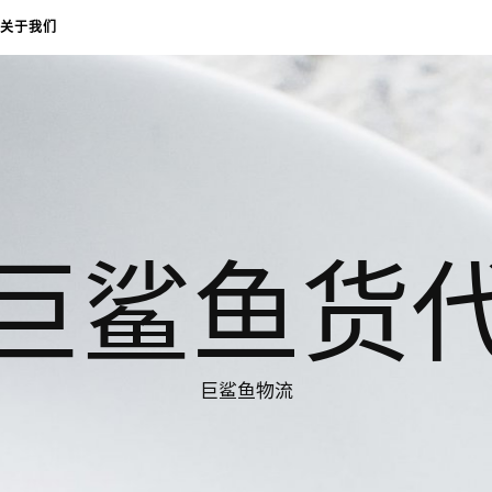
关于我们
巨鲨鱼货
巨鲨鱼物流