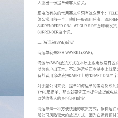
人重出一份提单帮客人清关。
跟电放有关的常用英文单词有这么两个：TELEX RELE
怎么常用前一个，他们一般都用后者。SURREND
SURRENDERED OB/L AT OUR SI
SURRENDER这个词。
二: 海运单(SWB)放货
海运单就是SEA WAYBILL(SWB)。
海运单(SWB)放货方式在本质上跟电放没有
以为客户出正本。不过海运单正本基本上就是
有甚者用涂改液把DARFT上的“DRAFT O
对于船公司来说，提单和海运单的差别反映到舱单上
TYPE是提单，那么就要凭正本提单放货或电放
以凭收货人的身份证明放货。
海运单是一种方便快捷的放货方式，据称运往
船公司风险较大的放货方式，因为在运费预付