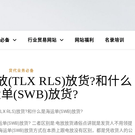
必备
行业贸易网站
网站福利
名录培训
货代业务必备
TLX RLS)放货?和什么
单(SWB)放货?
X RLS)放货?和什么是海运单(SWB)放货?
海运单(SWB)放货? 二者区别是:电放放货通俗点讲就是发货人不用领提
运单(SWB)放货方式在本质上跟电放没有区别，都是凭收货人的公