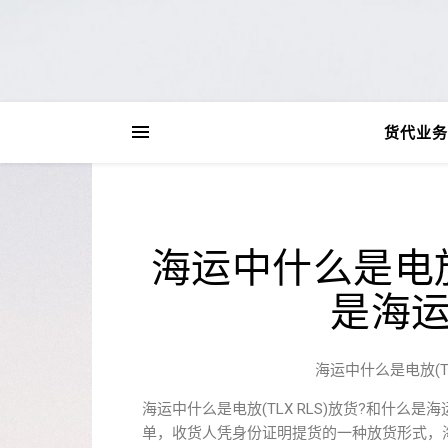
货代业务
海运中什么是电放(
是海运
海运中什么是电放(TL
海运中什么是电放(TLX RLS)放货?和什么是
单，收货人凭身份证明提货的一种放货形式，海