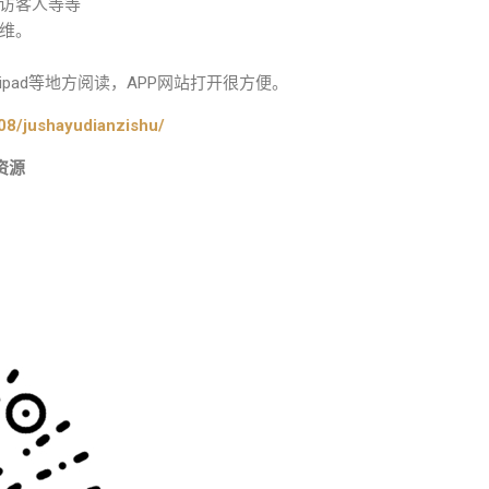
访客人等等
维。
pad等地方阅读，APP网站打开很方便。
08/jushayudianzishu/
资源