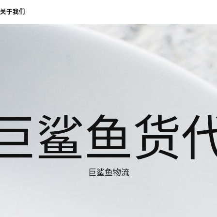
关于我们
巨鲨鱼货
巨鲨鱼物流