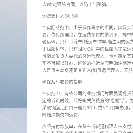
人)签定租船合同，以防上当受骗。
运费支付人的识别
在实际业务中，由于操作程序的不同，实际支
要。依传统理论，在运费预付的情况下，提单
轮运输，只有订舱单(托运单)中明确注明的
于租船运输，只有租船合同中的租船人才是运
可能是发货人委托的货运代理人，也可能是其
东不可掉以轻心，班轮的托运单应明确注明运
人是货主本身还是其它人(如货运代理人、无船
确保及时收费的措施
在实务中，有些公司的业务部门片面强调揽货
定的诉讼时效，只好听凭欠费方的“恩赐”了
采取“延期回扣”(一般为3个月或6个月)等
时结清拖欠的运费。
应坚持付款放单，在货主或货运代理人未支付