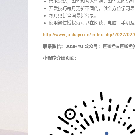
话术总结，如何和客人沟通，如何去回访拜
开发技巧每月更新不同的，供全方位学习思
每月更新全国最新名录。
使用微信授权就可以在阅读，电脑、手机及i
http://www.jushayu.cn/index.php/2022/02/
联系微信：JUSHYU 公众号：巨鲨鱼&巨鲨鱼
小程序介绍页面：