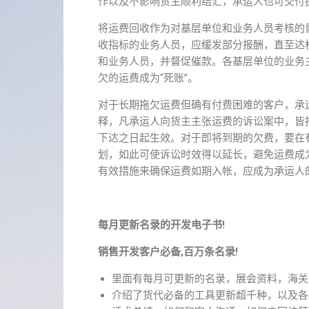
作以及不影响货主顺利结汇，承运人也可交付
将运费回收作为对基层单位和业务人员考核的
收指标的业务人员，应缓发部分报酬，直至达
和业务人员，并督促催款。各基层单位的业务
欠的运费成为“死账”。
对于长期拖欠运费但确有付费困难的客户，承运
释，凡承运人向货主主张运费的诉讼案中，皆
下达之日起生效。对于即将到期的欠费，要在
划，如此可使诉讼时效得以延长，避免运费成
有效措施来确保运费如期入帐，应成为承运人
每月更新名录的开发电子书!
销售开发客户必备,百万条名录!
里面有每月可更新的名录，展会资料，海关
介绍了货代必备的工具更新超千种，以及各