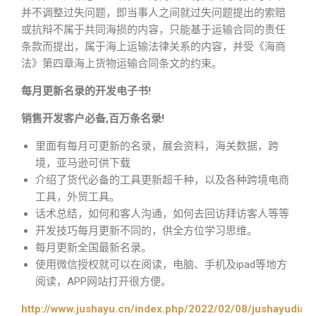
并不调整过失问题，即当事人之间就过失问题提出的索赔
或抗辩不属于共同海损的内容，只能基于运输合同的责任
条款而提出，属于海上运输法律关系的内容，并受《海商
法》第四章海上货物运输合同条文的约束。
每月更新名录的开发电子书!
销售开发客户必备,百万条名录!
里面有每月可更新的名录，展会资料，海关数据，跨
境，亚马逊可供下载
介绍了货代必备的工具更新超千种，以及各种跨境电商
工具，外贸工具。
话术总结，如何和客人沟通，如何去回访拜访客人等等
开发技巧每月更新不同的，供全方位学习思维。
每月更新全国最新名录。
使用微信授权就可以在阅读，电脑、手机及ipad等地方
阅读，APP网站打开很方便。
http://www.jushayu.cn/index.php/2022/02/08/jushayudian