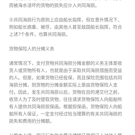
而被海水浸坏的货物的损失应计入共同海损。
⑧共同海损行为原则上应由船长指挥，但在意外情况下，
例如船长病重、被俘，由其他人甚至敌国船长指挥，符合
上述7个条件，也算共同海损。
货物保险人的分摊义务
通常情况下，支付货物共同海损分摊金额的义务主体是收
货人或货物所有人，也就是由于采取共同海损措施而受益
的人。但是，如果货物已经投保，而且保险范围包括共同
海损分摊，则货物的分摊金额实际上是由货物保险人支
付。因此，发生共同海损以后，货物在目的港交付之前，
收货人为了及时提取货物，往往请求货物保险人向船舶所
有人提供共同海损担保函。根据担保函，货物保险人向船
舶所有人保证，一定支付经过恰当理算的有关共同海损的
损失和费用的分摊额。