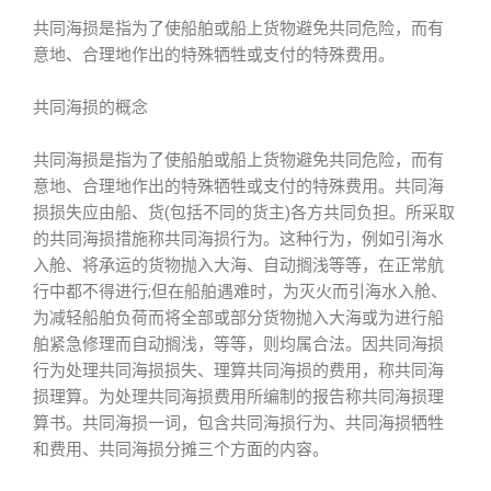
共同海损是指为了使船舶或船上货物避免共同危险，而有
意地、合理地作出的特殊牺牲或支付的特殊费用。
共同海损的概念
共同海损是指为了使船舶或船上货物避免共同危险，而有
意地、合理地作出的特殊牺牲或支付的特殊费用。共同海
损损失应由船、货(包括不同的货主)各方共同负担。所采取
的共同海损措施称共同海损行为。这种行为，例如引海水
入舱、将承运的货物抛入大海、自动搁浅等等，在正常航
行中都不得进行;但在船舶遇难时，为灭火而引海水入舱、
为减轻船舶负荷而将全部或部分货物抛入大海或为进行船
舶紧急修理而自动搁浅，等等，则均属合法。因共同海损
行为处理共同海损损失、理算共同海损的费用，称共同海
损理算。为处理共同海损费用所编制的报告称共同海损理
算书。共同海损一词，包含共同海损行为、共同海损牺牲
和费用、共同海损分摊三个方面的内容。