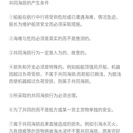
共同海损的产生条件
①船舶在航行中行将受到危险或已遭遇海难，情况急迫，
船长为维护船货安全而必须采取措施。
②海难与危险必须是真实的而不是推测的。
③共同海损行为一定是人为的、故意的。
④损失和开支必须是特殊的。例如船舶顶强风开船，机器
因超过负荷受损，不属于共同海损;而若船已搁浅，为脱浅
而使机器超过负荷受损，则属于共同海损。
⑤所采取的共同海损行为必须合理。
⑥为了共同的而不是船方或某一货主货物单独的安全。
⑦属于共同海损后果直接造成的损失。例如引海水灭火，
凡有烧痕等的货物再被海水浸坏不算共同海损，原来完好