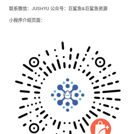
联系微信：JUSHYU 公众号：巨鲨鱼&巨鲨鱼资源
小程序介绍页面：