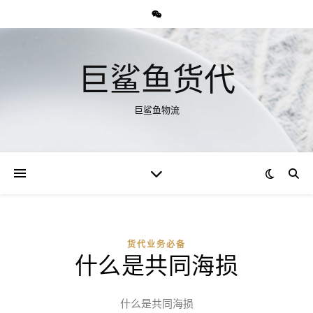
巨鲨鱼货代
巨鲨鱼物流
货代业务必备
什么是共同海损
什么是共同海损