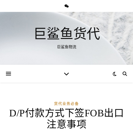
巨鲨鱼货代
巨鲨鱼物流
货代业务必备
D/P付款方式下签FOB出口
注意事项