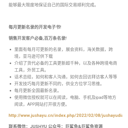
能够最大限度地保证自己的国际交易顺利完成。
每月更新名录的开发电子书!
销售开发客户必备,百万条名录!
里面有每月可更新的名录，展会资料，海关数据，跨
境，亚马逊可供下载
介绍了货代必备的工具更新超千种，以及各种跨境电商
工具，外贸工具。
话术总结，如何和客人沟通，如何去回访拜访客人等等
开发技巧每月更新不同的，供全方位学习思维。
每月更新全国最新名录。
使用微信授权就可以在阅读，电脑、手机及ipad等地方
阅读，APP网站打开很方便。
http://www.jushayu.cn/index.php/2022/02/08/jushayudian
联系微信：JUSHYU 公众号：巨鲨鱼&巨鲨鱼资源