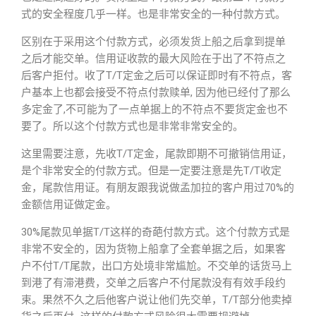
式的安全程度几乎一样。也是非常安全的一种付款方式。
区别在于采用这个付款方式，必须发货上船之后拿到提单
之后才能交单。信用证收款的最大风险在于出了不符点之
后客户拒付。收了T/T定金之后可以保证即时有不符点，客
户基本上也都会接受不符点付款赎单, 因为他已经付了那么
多定金了,不可能为了一点单据上的不符点不要货定金也不
要了。所以这个付款方式也是非常非常安全的。
这里需要注意，先收T/T定金，尾款即期不可撤销信用证，
是个非常安全的付款方式。但是一定要注意是先T/T收定
金，尾款信用证。有朋友跟我说做孟加拉的客户用过70%的
金额信用证做定金。
30%尾款见单据T/T这样的奇葩付款方式。这个付款方式是
非常不安全的，因为货物上船拿了全套单据之后，如果客
户不付T/T尾款，出口方处境非常尴尬。不交单的话货马上
到港了有滞港费，交单之后客户不付尾款没有有效手段约
束。果然不久之后他客户说让他们先交单，T/T部分他卖掉