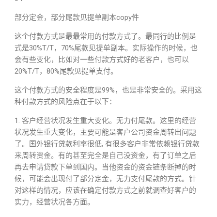
部分定金，部分尾款见提单副本copy件
这个付款方式是最最常用的付款方式了。最同行的比例是
式是30%T/T，70%尾款见提单副本。实际操作的时候，也
会有些变化，比如对一些付款方式好的老客户，也可以
20%T/T，80%尾款见提单支付。
这个付款方式的安全程度是99%，也是非常安全的。采用这
种付款方式的风险点在于以下：
1. 客户经营状况发生重大变化。无力付尾款。这里的经营
状况发生重大变化，主要可能是客户公司资金周转出问题
了。国外银行贷款利率很低, 有很多客户非常依赖银行贷款
来周转资金。有的甚至完全是自己没资金，有了订单之后
再去申请贷款下单到国内。当他资金的资金链条断掉的时
候，可能会出现付了部分定金，无力支付尾款的方式。针
对这样的情况，应该在确定付款方式之前就调查好客户的
实力，经营状况各方面。