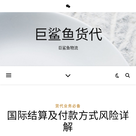
巨鲨鱼货代
巨鲨鱼物流
货代业务必备
国际结算及付款方式风险详
解