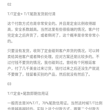
02
T/T定金+ T/T尾款发货前付清
这个付款方式也是非常安全的。并且是定金比例收得越
高，安全系数越高。当然这里有些很极端的情况，客户付
完定金之后弃货了，或者倒闭了，这个概率是非常非常小
的。
只要没有发货，收到了定金碰到客户弃货的情况，可以转
卖给其他客户或者降价处理。应对方案还是比较多的。不
过付钱不要货的情况，我也碰到过。曾经有个阿根廷客
户，付了几千美金过来订货，钱付过来之后还没生产就说
不要做了，钱留着买别的产品，然后就没有然后了。
03
T/T定金+尾款即期信用证
一般而言是30%T/T，70%尾款信用证。当然这时候T/T比例
也是越高越好的。实际上这个付款方式，跟第二个付款方