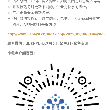
话术总结，如何和客人沟通，如何去回访拜访客人等等
开发技巧每月更新不同的，供全方位学习思维。
每月更新全国最新名录。
使用微信授权就可以在阅读，电脑、手机及ipad等地方
阅读，APP网站打开很方便。
http://www.jushayu.cn/index.php/2022/02/08/jushayudian
联系微信：JUSHYU 公众号：巨鲨鱼&巨鲨鱼资源
小程序介绍页面：