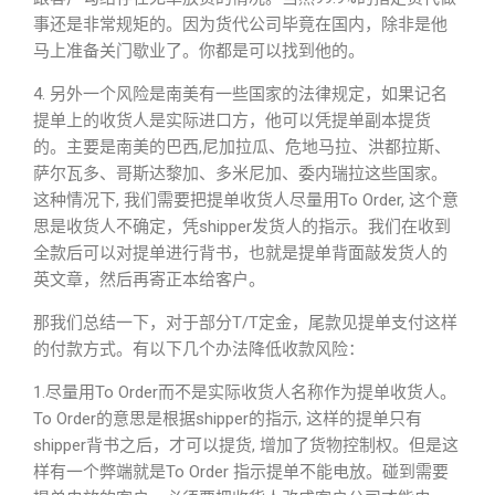
事还是非常规矩的。因为货代公司毕竟在国内，除非是他
马上准备关门歇业了。你都是可以找到他的。
4. 另外一个风险是南美有一些国家的法律规定，如果记名
提单上的收货人是实际进口方，他可以凭提单副本提货
的。主要是南美的巴西,尼加拉瓜、危地马拉、洪都拉斯、
萨尔瓦多、哥斯达黎加、多米尼加、委内瑞拉这些国家。
这种情况下, 我们需要把提单收货人尽量用To Order, 这个意
思是收货人不确定，凭shipper发货人的指示。我们在收到
全款后可以对提单进行背书，也就是提单背面敲发货人的
英文章，然后再寄正本给客户。
那我们总结一下，对于部分T/T定金，尾款见提单支付这样
的付款方式。有以下几个办法降低收款风险：
1.尽量用To Order而不是实际收货人名称作为提单收货人。
To Order的意思是根据shipper的指示, 这样的提单只有
shipper背书之后，才可以提货, 增加了货物控制权。但是这
样有一个弊端就是To Order 指示提单不能电放。碰到需要