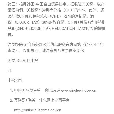
韩国：根据韩国-中国自由贸易协定，征收进口关税，以高
粱酒为例，关税税率为到岸价格（CIF）的21%。此外，还
须征收CIF价和关税总和（CIFD）72 %的酒精税、酒
税 （LIQUOR_TAX）30%的教育税、CIF价+关税+适用税费
总和(CIFD + LIQUOR_TAX + EDUCATION_TAX)10 % 的增值
税。
注:数据来源自商务部公共信息服务官方网站（企业可自行
查询），仅供参考，请注意国际贸易税率变化。
酒类出口如何申报
01
申报网址
中国国际贸易单一窗https://www.singlewindow.cn
互联网+海关一体化网上办事平台
http://online.customs.gov.cn