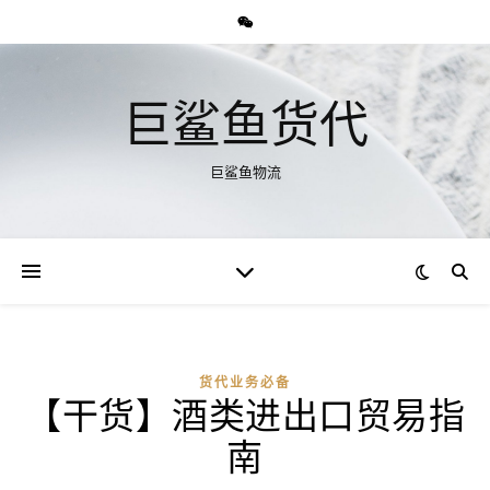
巨鲨鱼货代
巨鲨鱼物流
货代业务必备
【干货】酒类进出口贸易指
南