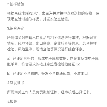
2.抽样检验
根据系统“检验要求”，隶属海关对抽中查验送检的货物，在
现场查验时抽取样品，并送实验室检测。
3.综合评定
所属海关对申请出口食品的相关信息进行审核，根据异常
情况、风险预警、出口备案、企业核查等信息，结合抽样
检验、风险监测、现场查验等情况进行综合评定。
a）经评定合格的，形成电子底账数据，向企业反馈电子底
账单号，符合要求的按规定签发检验检疫证书；
b）经评定不合格的，签发不合格通知单，不准出口。
4.签发证书
所属海关工作人员负责拟制证稿，经审核后出具证书。
5.报关