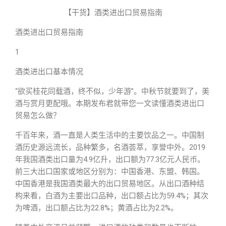
【干货】酒类进出口贸易指南
酒类进出口贸易指南
1
酒类进出口基本情况
“欲买桂花同载酒，终不似，少年游”。中秋节就要到了，美
酒与赏月更配哦。本期发布君就带您一文读懂酒类进出口
贸易怎么做？
千百年来，酒一直是人类生活中的主要饮品之一。中国制
酒历史源远流长，品种繁多，名酒荟萃，享誉中外。2019
年我国酒类出口量为4.9亿升，出口额为77.3亿元人民币。
前三大出口国家或地区分别为：中国香港、东盟、韩国。
中国香港是我国酒类最大的出口贸易地区。从出口酒种结
构来看，白酒为主要出口品种，出口额占比为59.4%；其次
为啤酒，出口额占比为22.8%；黄酒占比为2.2%。