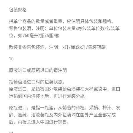
包装规格
指单个商品的数量或者重量，应注明具体包装和规格。
零售包装酒，注明：单位包装容量x每包装单位数/包装单
位，如750毫升/瓶x6瓶/箱
散装非零售包装酒，注明：x升/桶或x升/集装箱罐
10
原液进口或原瓶进口的请注明
指葡萄酒进口时的包装状态。
原液进口，是指将国外散装葡萄酒装在大桶或袋中，进口
运输到国内灌装地后，再进行灌装分瓶。
原瓶进口，是指一瓶酒，从葡萄的种植、采摘、榨汁、发
酵、窖藏、酒液装瓶及内外包装均在国外产区全部完成
后，再报关进入中国进行销售。