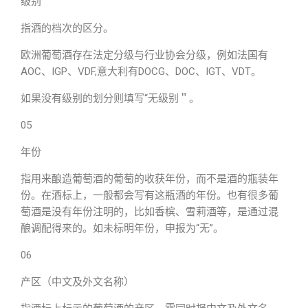
级别
指酒的档次的区分。
欧洲葡萄酒存在法定分级与行业协会分级，例如法国有
AOC、IGP、VDF,意大利有DOCG、DOC、IGT、VDT。
如果没有级别的划分则填写“无级别＂。
05
年份
指用来酿造葡萄酒的葡萄的收获年份，而不是酒的瓶装年
份。在酒标上，一般都会写有这瓶酒的年份。也有很多葡
萄酒是没有年份注明的，比如香槟、雪莉酒等，是通过混
酿调配得来的。如未标明年份，申报为“无”。
06
产区（中文及外文名称）