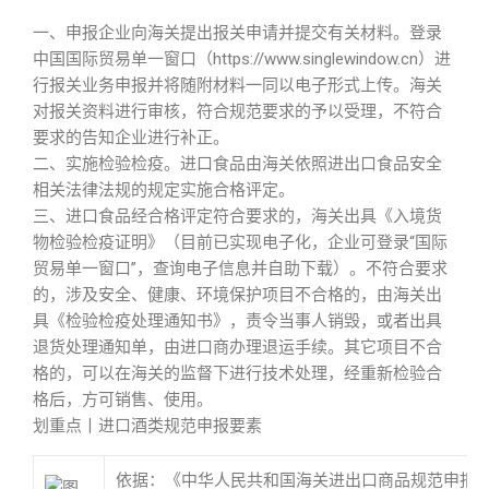
一、申报企业向海关提出报关申请并提交有关材料。登录
中国国际贸易单一窗口（https://www.singlewindow.cn）进
行报关业务申报并将随附材料一同以电子形式上传。海关
对报关资料进行审核，符合规范要求的予以受理，不符合
要求的告知企业进行补正。
二、实施检验检疫。进口食品由海关依照进出口食品安全
相关法律法规的规定实施合格评定。
三、进口食品经合格评定符合要求的，海关出具《入境货
物检验检疫证明》（目前已实现电子化，企业可登录“国际
贸易单一窗口”，查询电子信息并自助下载）。不符合要求
的，涉及安全、健康、环境保护项目不合格的，由海关出
具《检验检疫处理通知书》，责令当事人销毁，或者出具
退货处理通知单，由进口商办理退运手续。其它项目不合
格的，可以在海关的监督下进行技术处理，经重新检验合
格后，方可销售、使用。
划重点丨进口酒类规范申报要素
依据：《中华人民共和国海关进出口商品规范申报目录