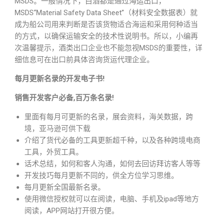
MSDS。一般情况下，白酒都是通过海运出口，
MSDS“Material Safety Data Sheet”（材料安全数据表）就
成为船公司用来判断是否该货物适合海运和采用何种适当
的方式，以确保运输安全的技术性说明书。所以，小编再
次温馨提示，酒类出口企业也不能忽视MSDS的重要性，详
细信息可在出口前具体咨询货运代理企业。
每月更新名录的开发电子书!
销售开发客户必备,百万条名录!
里面有每月可更新的名录，展会资料，海关数据，跨
境，亚马逊可供下载
介绍了货代必备的工具更新超千种，以及各种跨境电商
工具，外贸工具。
话术总结，如何和客人沟通，如何去回访拜访客人等等
开发技巧每月更新不同的，供全方位学习思维。
每月更新全国最新名录。
使用微信授权就可以在阅读，电脑、手机及ipad等地方
阅读，APP网站打开很方便。