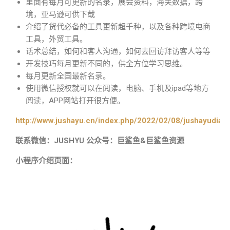
里面有每月可更新的名录，展会资料，海关数据，跨
境，亚马逊可供下载
介绍了货代必备的工具更新超千种，以及各种跨境电商
工具，外贸工具。
话术总结，如何和客人沟通，如何去回访拜访客人等等
开发技巧每月更新不同的，供全方位学习思维。
每月更新全国最新名录。
使用微信授权就可以在阅读，电脑、手机及ipad等地方
阅读，APP网站打开很方便。
http://www.jushayu.cn/index.php/2022/02/08/jushayudian
联系微信：JUSHYU 公众号：巨鲨鱼&巨鲨鱼资源
小程序介绍页面：