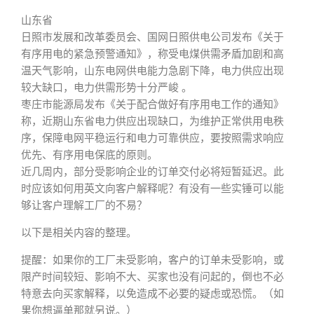
山东省
日照市发展和改革委员会、国网日照供电公司发布《关于
有序用电的紧急预警通知》，称受电煤供需矛盾加剧和高
温天气影响，山东电网供电能力急剧下降，电力供应出现
较大缺口，电力供需形势十分严峻 。
枣庄市能源局发布《关于配合做好有序用电工作的通知》
称，近期山东省电力供应出现缺口，为维护正常供用电秩
序，保障电网平稳运行和电力可靠供应，要按照需求响应
优先、有序用电保底的原则。
近几周内，部分受影响企业的订单交付必将短暂延迟。此
时应该如何用英文向客户解释呢？有没有一些实锤可以能
够让客户理解工厂的不易？
以下是相关内容的整理。
提醒：如果你的工厂未受影响，客户的订单未受影响，或
限产时间较短、影响不大、买家也没有问起的，倒也不必
特意去向买家解释，以免造成不必要的疑虑或恐慌。（如
果你想逼单那就另说。）