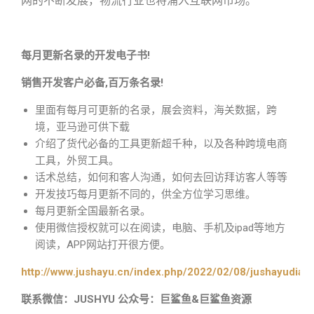
网的不断发展，物流行业也将涌入互联网市场。
每月更新名录的开发电子书!
销售开发客户必备,百万条名录!
里面有每月可更新的名录，展会资料，海关数据，跨
境，亚马逊可供下载
介绍了货代必备的工具更新超千种，以及各种跨境电商
工具，外贸工具。
话术总结，如何和客人沟通，如何去回访拜访客人等等
开发技巧每月更新不同的，供全方位学习思维。
每月更新全国最新名录。
使用微信授权就可以在阅读，电脑、手机及ipad等地方
阅读，APP网站打开很方便。
http://www.jushayu.cn/index.php/2022/02/08/jushayudian
联系微信：JUSHYU 公众号：巨鲨鱼&巨鲨鱼资源