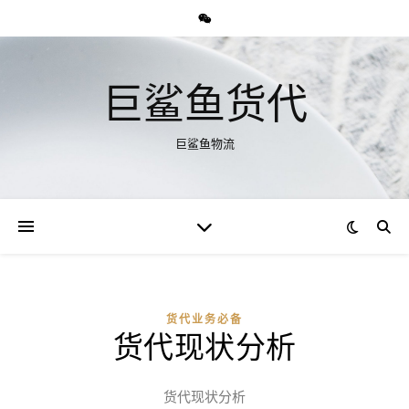
巨鲨鱼货代
巨鲨鱼物流
货代业务必备
货代现状分析
货代现状分析