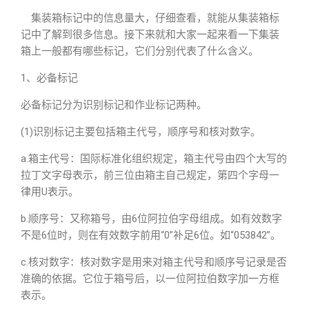
集装箱标记中的信息量大，仔细查看，就能从集装箱标
记中了解到很多信息。接下来就和大家一起来看一下集装
箱上一般都有哪些标记，它们分别代表了什么含义。
1、必备标记
必备标记分为识别标记和作业标记两种。
(1)识别标记主要包括箱主代号，顺序号和核对数字。
a.箱主代号：国际标准化组织规定，箱主代号由四个大写的
拉丁文字母表示，前三位由箱主自己规定，第四个字母一
律用U表示。
b.顺序号：又称箱号，由6位阿拉伯字母组成。如有效数字
不是6位时，则在有效数字前用“0”补足6位。如“053842”。
c.核对数字：核对数字是用来对箱主代号和顺序号记录是否
准确的依据。它位于箱号后，以一位阿拉伯数字加一方框
表示。