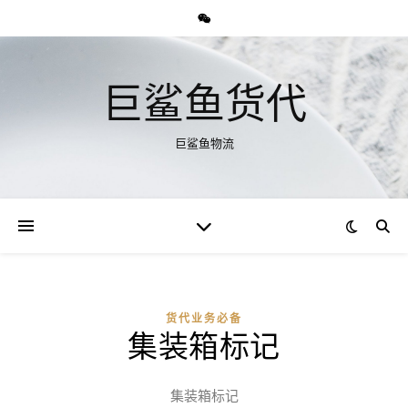
巨鲨鱼货代
巨鲨鱼物流
货代业务必备
集装箱标记
集装箱标记