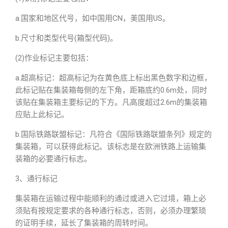
a.国家和地区代号，如中国用CN，美国用US。
b.尺寸和类型代号(箱型代码)。
(2)作业标记主要包括：
a.超高标记：超高标记为在黄色底上标出黑色数字和边框，
此标记贴在集装箱每侧的左下角，距箱底约0.6m处，同时
该贴在集装箱主要标记的下方。凡高度超过2.6m的集装箱
应贴上此标记。
b.国际铁路联盟标记：凡符合《国际铁路联盟条列》规定的
集装箱，可以获得此标记。该标志是在欧洲铁路上运输集
装箱的必要通行标志。
3、通行标记
集装箱在运输过程中能顺利的通过或进入它过境，箱上必
须贴有按规定要求的各种通行标志，否则，必须办理繁琐
的证明手续，延长了集装箱的周转时间。