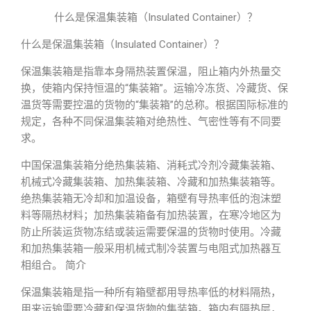
什么是保温集装箱（Insulated Container）？
什么是保温集装箱（Insulated Container）？
保温集装箱是指靠本身隔热装置保温，阻止箱内外热量交
换，使箱内保持恒温的“集装箱”。运输冷冻货、冷藏货、保
温货等需要控温的货物的“集装箱”的总称。根据国际标准的
规定，各种不同保温集装箱对绝热性、气密性等有不同要
求。
中国保温集装箱分绝热集装箱、消耗式冷剂冷藏集装箱、
机械式冷藏集装箱、加热集装箱、冷藏和加热集装箱等。
绝热集装箱无冷却和加温设备，箱壁有导热率低的泡沫塑
料等隔热材料；加热集装箱备有加热装置，在寒冷地区为
防止所装运货物冻结或装运需要保温的货物时使用。冷藏
和加热集装箱一般采用机械式制冷装置与电阻式加热器互
相组合。 简介
保温集装箱是指一种所有箱壁都用导热率低的材料隔热，
用来运输需要冷藏和保温货物的集装箱。箱内有隔热层，