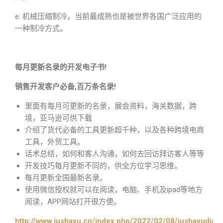
e. 机械压缩制冷。当前最成熟也是被世界各国广泛应用的
一种制冷方式。
每月更新名录的开发电子书!
销售开发客户必备,百万条名录!
里面有每月可更新的名录，展会资料，海关数据，跨
境，亚马逊可供下载
介绍了货代必备的工具更新超千种，以及各种跨境电商
工具，外贸工具。
话术总结，如何和客人沟通，如何去回访拜访客人等等
开发技巧每月更新不同的，供全方位学习思维。
每月更新全国最新名录。
使用微信授权就可以在阅读，电脑、手机及ipad等地方
阅读，APP网站打开很方便。
http://www.jushayu.cn/index.php/2022/02/08/jushayudian