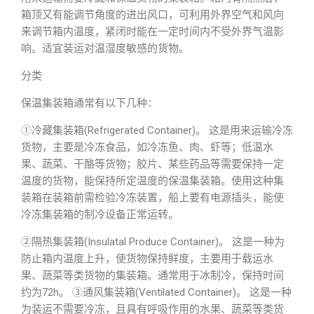
箱顶又有能调节角度的进出风口，可利用外界空气和风向
来调节箱内温度，紧闭时能在一定时间内不受外界气温影
响。适宜装运对温湿度敏感的货物。
分类
保温集装箱通常有以下几种：
①冷藏集装箱(Refrigerated Container)。 这是用来运输冷冻
货物，主要是冷冻食品，如冷冻鱼、肉、虾等；低温水
果、蔬菜、干酪等货物；胶片、某些药品等需要保持一定
温度的货物，能保持所定温度的保温集装箱。使用这种集
装箱在装箱前需检验冷冻装置，船上要有电源插头，能使
冷冻集装箱的制冷设备正常运转。
②隔热集装箱(Insulatal Produce Container)。 这是一种为
防止箱内温度上升，使货物保持鲜度，主要用于载运水
果、蔬菜等类货物的集装箱。通常用于冰制冷，保持时间
约为72h。 ③通风集装箱(Ventilated Container)。 这是一种
为装运不需要冷冻，且具有呼吸作用的水果、蔬菜等类货