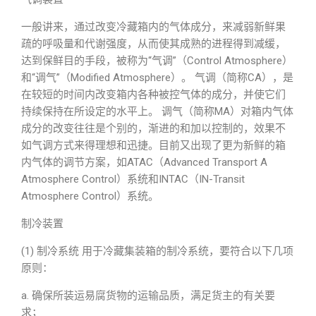
一般讲来，通过改变冷藏箱内的气体成分，来减弱新鲜果
疏的呼吸量和代谢强度，从而使其成熟的进程得到减缓，
达到保鲜目的手段，被称为“气调”（Control Atmosphere）
和“调气”（Modified Atmosphere）。 气调（简称CA），是
在较短的时间内改变箱内各种被控气体的成分，并使它们
持续保持在所设定的水平上。 调气（简称MA）对箱内气体
成分的改变往往是个别的，渐进的和加以控制的，效果不
如气调方式来得理想和迅捷。目前又出现了更为新鲜的箱
内气体的调节方案，如ATAC（Advanced Transport A
Atmosphere Control）系统和INTAC（IN-Transit
Atmosphere Control）系统。
制冷装置
(1) 制冷系统 用于冷藏集装箱的制冷系统，要符合以下几项
原则：
a. 确保所装运易腐货物的运输品质，满足货主的有关要
求；