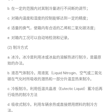
b. 在一定的范围内对其制冷量进行不间断的调节；
c. 对箱内温度和湿度的控制能够达到一定的精度；
d. 适量的换气，使箱内有合适的乙烯和二氧化碳浓度；
e. 对箱内工况可以自动地检测和记录。
(2) 制冷方式
a. 冰冷。冰冷是利用冰或冰盐的溶解热进行制冷，是最原
始的办法。
b. 液态气体制冷。用液氮（Liquid Nitrogin、空气或二氧化
碳在气化时所吸收的潜热和一部分升温显热来制冷。
c. 冷板制冷。利用低温共晶液（Eutectic Liquid）蓄冷后再
行吸热的制冷方法
d. 吸收式制冷。利用车辆余热或直接燃用燃料的制冷方
法。