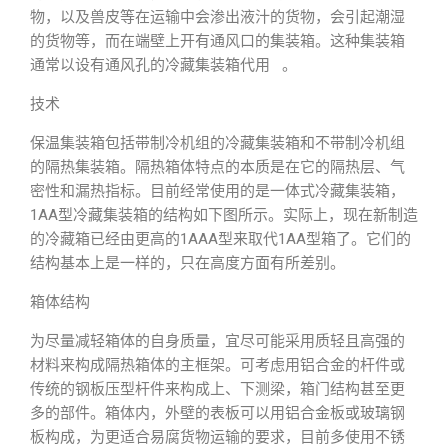
物，以及兽皮等在运输中会渗出液汁的货物，会引起潮湿
的货物等，而在端壁上开有通风口的集装箱。这种集装箱
通常以设有通风孔的冷藏集装箱代用 。
技术
保温集装箱包括带制冷机组的冷藏集装箱和不带制冷机组
的隔热集装箱。隔热箱体特点的本质是在它的隔热层、气
密性和漏热指标。目前经常使用的是一体式冷藏集装箱，
1AA型冷藏集装箱的结构如下图所示。实际上，现在新制造
的冷藏箱已经由更高的1AAA型来取代1AA型箱了。它们的
结构基本上是一样的，只在高度方面有所差别。
箱体结构
为尽量减轻箱体的自身质量，宜尽可能采用质轻且高强的
材料来构成隔热箱体的主框架。可考虑用铝合金的杆件或
传统的钢板压型杆件来构成上、下测梁，箱门结构甚至更
多的部件。箱体内，外壁的表板可以用铝合金板或玻璃钢
板构成，为更适合易腐货物运输的要求，目前多使用不锈