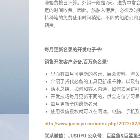
滞箱费按日计算。外销一般是7天。进货中常会
定的时间收费。因此，船舶入港后，必须及时
特种箱的免费使用时间稍短。不同的船舶公司
箱费。
每月更新名录的开发电子书!
销售开发客户必备,百万条名录!
里面有每月可更新的名录，展会资料，海关
介绍了货代必备的工具更新超千种，以及各
话术总结，如何和客人沟通，如何去回访拜
开发技巧每月更新不同的，供全方位学习思
每月更新全国最新名录。
使用微信授权就可以在阅读，电脑、手机及i
http://www.jushayu.cn/index.php/2022/02/
联系微信：JUSHYU 公众号：巨鲨鱼&巨鲨鱼