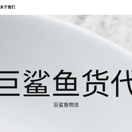
关于我们
巨鲨鱼货
巨鲨鱼物流