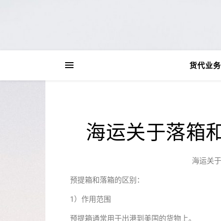
货代业务
海运关于落箱
海运关
预提箱和落箱的区别：
1）作用范围
预提箱通常用于出港到美国的货物上。