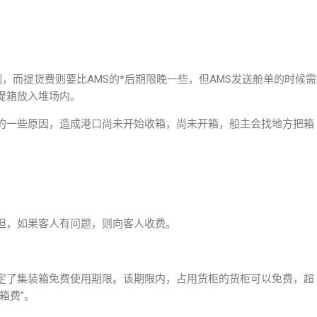
制，而提货费则要比AMS的*后期限晚一些，但AMS发送舱单的时候需
提箱放入堆场内。
的一些原因，造成港口尚未开始收箱，尚未开箱，船主会找地方把箱
担，如果客人有问题，则向客人收费。
定了集装箱免费使用期限。该期限内，占用货柜的货柜可以免费，超
箱费”。