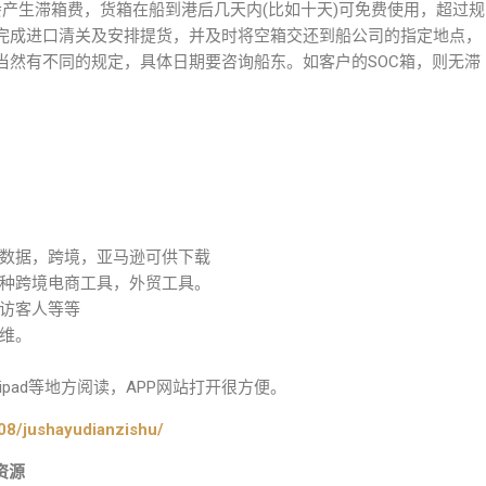
产生滞箱费，货箱在船到港后几天内(比如十天)可免费使用，超过规
完成进口清关及安排提货，并及时将空箱交还到船公司的指定地点，
当然有不同的规定，具体日期要咨询船东。如客户的SOC箱，则无滞
数据，跨境，亚马逊可供下载
种跨境电商工具，外贸工具。
访客人等等
维。
pad等地方阅读，APP网站打开很方便。
08/jushayudianzishu/
资源