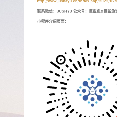
http://www.jushayu.cn/index.php/2022/02/
联系微信：JUSHYU 公众号：巨鲨鱼&巨鲨鱼
小程序介绍页面：