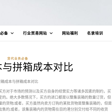
必备
行业贸易网站
网站福利
名录培训
货代业务必备
本与拼箱成本对比
整箱成本与拼箱成本对比
买方对于市场的预测以及买方自身的经营实力等诸多因素的制约，买
定的。绝大多数情况下，买方的进口都是以整集装箱的数量订货，但
量的货物;或者，买方虽然向卖方订购的某批货物是整集装箱的，但是
出售的;或者，该集装箱内的货物需在目的港分别交付给不同的收货