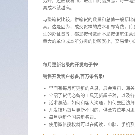
另外，还应该看到，进出口商品贸易，每一笔
易成本就越高。
与整箱货比较，拼箱货的数量和总值一般都比
高。这是因为，成交货样的成本和邮寄费，传
证的办证费等，都是按份数而不是按该笔生意
量大的单位成本所分摊的份额就小，交易量小
每月更新名录的开发电子书!
销售开发客户必备,百万条名录!
里面有每月可更新的名录，展会资料，海关
介绍了货代必备的工具更新超千种，以及各
话术总结，如何和客人沟通，如何去回访拜
开发技巧每月更新不同的，供全方位学习思
每月更新全国最新名录。
使用微信授权就可以在阅读，电脑、手机及i