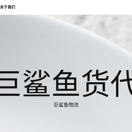
关于我们
巨鲨鱼货
巨鲨鱼物流