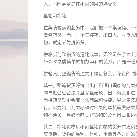
人，有时甚至是在不同的目的港交货。
整箱和拼箱
在集装箱运输业务中，我们把一个集装箱、一
做整箱货，而把一个集装箱、出口人、收货人
物，就定义为拼箱货。
拼箱货与整箱货的运输成本，无论是在手续上还
1+2=3”之类简单的加数与和的关系，而是一道道“
拼箱货比整箱货的通关手续更复杂，花费的时
其一，整箱货正好符合出口和进口国家的海关
的单据合理合法并且完整无缺，出口海关和进
而拼箱货就不会有这么简单和快捷。只要集装
行。因为出口海关必须对出关的集装箱做好关
物不通关，势必影响其它货物的及时出口和运
其二，拼箱货物远不如整箱货物的货源广泛和
交货期、货物的品种、体积、重量等各方面的