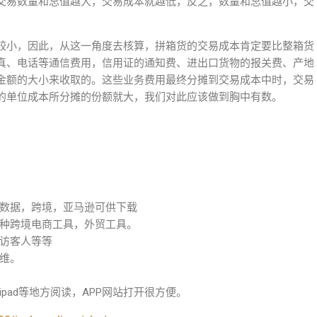
交易数量和总值越大，交易成本就越低，反之，数量和总值越小，交
较小，因此，从这一角度去核算，拼箱货的交易成本肯定要比整箱货
真、电话等通信费用，信用证的通知费、进出口货物的报关费、产地
金额的大小来收取的。这些业务费用最终分摊到交易成本中时，交易
的单位成本所分摊的份额就大，我们对此应该做到胸中有数。
数据，跨境，亚马逊可供下载
种跨境电商工具，外贸工具。
访客人等等
维。
pad等地方阅读，APP网站打开很方便。