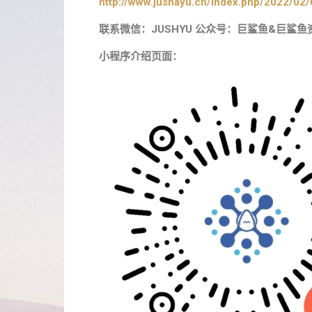
http://www.jushayu.cn/index.php/2022/02/
联系微信：JUSHYU 公众号：巨鲨鱼&巨鲨鱼
小程序介绍页面：