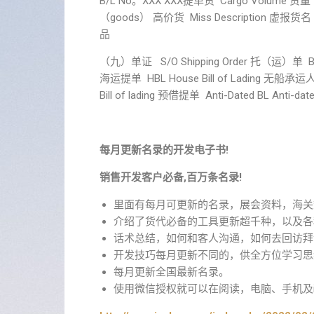
B/L No。XXX XXX提单货 Cargo Volume 货量 Fr
（goods） 高价货 Miss Description 虚报货名 A
品
（九）单证 S/O Shipping Order 托（运）单 B/L Bi
海运提单 HBL House Bill of Lading 无船承运人提
Bill of lading 预借提单 Anti-Dated BL Anti-da
每月更新名录的开发电子书!
销售开发客户必备,百万条名录!
里面有每月可更新的名录，展会资料，海关
介绍了货代必备的工具更新超千种，以及各
话术总结，如何和客人沟通，如何去回访拜
开发技巧每月更新不同的，供全方位学习思
每月更新全国最新名录。
使用微信授权就可以在阅读，电脑、手机及i