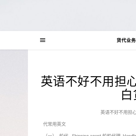
货代业务
英语不好不用担
白
英语不好不用担
代常用英文