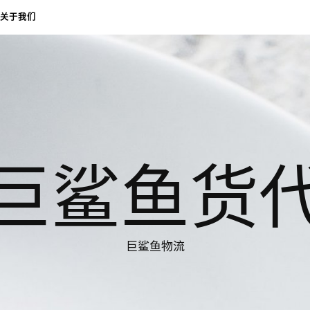
关于我们
巨鲨鱼货
巨鲨鱼物流