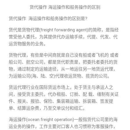
货代操作 海运操作和船务操作的区别
货代操作 海运操作和船务操作的区别是?
货代是货物代理(freight forwarding agent)的简称，是指经
营受他人委托，为其提供代办运输手续，代提、代发、代
运货物服务的业务。
货物代理，有些是中间商就是自己没有船或者飞机的 或者
船公司、航空公司，都是货代职责是，把委托者委托的货
物，通过制定的运输途径，从一地运往另一地货运代理，
为运输公司(海、陆、空)代理收运货物、揽货的公司。
货运代理行业在国际货运市场上，处于货主与承运人之
间，接受货主委托，代办租船、订舱、配 载、缮制有关证
件、报关、报验、保险、集装箱运输、拆装箱、签发提
单、结算运杂费，乃至交单议付和结汇。
海运操作(ocean freight operation)一般指货代公司里的海
运业务的操作，工作主要对口客人也习惯称为客服操作，