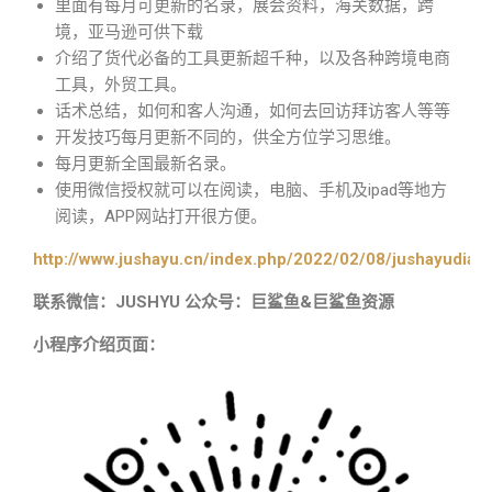
里面有每月可更新的名录，展会资料，海关数据，跨
境，亚马逊可供下载
介绍了货代必备的工具更新超千种，以及各种跨境电商
工具，外贸工具。
话术总结，如何和客人沟通，如何去回访拜访客人等等
开发技巧每月更新不同的，供全方位学习思维。
每月更新全国最新名录。
使用微信授权就可以在阅读，电脑、手机及ipad等地方
阅读，APP网站打开很方便。
http://www.jushayu.cn/index.php/2022/02/08/jushayudian
联系微信：JUSHYU 公众号：巨鲨鱼&巨鲨鱼资源
小程序介绍页面：