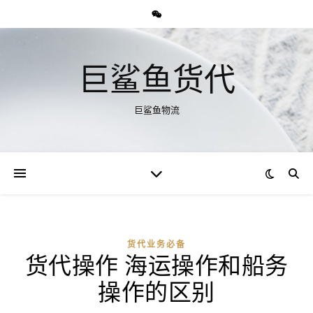
巨鲨鱼货代
巨鲨鱼物流
货代业务必备
货代操作 海运操作和船务
操作的区别