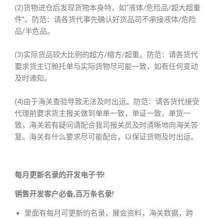
(2)货物进仓后发现货物本身特，如“液体/危险品/超大超重
件”。防范：请各货代事先确认好货品司不承接液体/危险
品/半危品。
(3)实际货品较大比例的超方/缩方/超重。防范：请各货代
要求货主订舱托单与实际货物尽可能一致，如有任何变动
及时通知。
(4)由于海关查验导致无法及时出运。防范：请各货代接受
代理前要求货主报关做到单单一致，单证一致，单货一
致，海关若有疑问请配合我司报关员及时清晰地向海关答
复。海关有什么要求尽可能配合，以保证货物及时出运。
每月更新名录的开发电子书!
销售开发客户必备,百万条名录!
里面有每月可更新的名录，展会资料，海关数据，跨