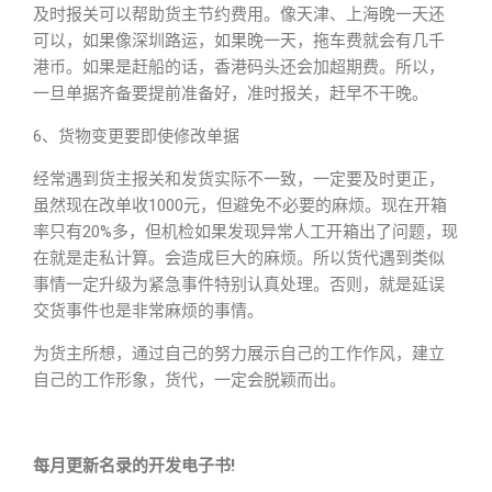
及时报关可以帮助货主节约费用。像天津、上海晚一天还
可以，如果像深圳路运，如果晚一天，拖车费就会有几千
港币。如果是赶船的话，香港码头还会加超期费。所以，
一旦单据齐备要提前准备好，准时报关，赶早不干晚。
6、货物变更要即使修改单据
经常遇到货主报关和发货实际不一致，一定要及时更正，
虽然现在改单收1000元，但避免不必要的麻烦。现在开箱
率只有20%多，但机检如果发现异常人工开箱出了问题，现
在就是走私计算。会造成巨大的麻烦。所以货代遇到类似
事情一定升级为紧急事件特别认真处理。否则，就是延误
交货事件也是非常麻烦的事情。
为货主所想，通过自己的努力展示自己的工作作风，建立
自己的工作形象，货代，一定会脱颖而出。
每月更新名录的开发电子书!