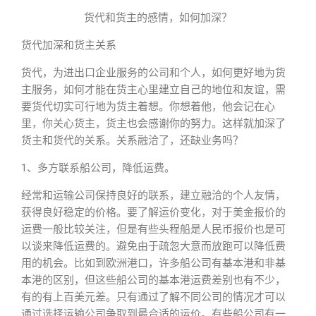
货代和货主的感情，如何加深？
货代加深和货主关系
货代，为进出口企业服务的公司和个人，如何更好地为货
主服务，如何才能在货主心里建立自己的地位和友谊，需
要货代切实可行地为货主着想。你想着他，他会记在心
里，你关心货主，货主也会感谢你的努力。这样就加深了
货主和货代的关系。关系融洽了，还缺业务吗？
1、多方联系船公司，降低运费。
经常和运输公司保持良好的联系，建立融洽的个人友情，
获得良好稳定的价格。要了解运价变化，对于美金报价的
运费一般比较关注，但是有些头程船是人民币报价也是可
以谈来降低运费的。避免由于疏忽大意而放跑可以降低费
用的机会。比如到欧洲港口，许多船公司有基本港和非基
本港的区别，但这些船公司的基本港运费差别也有不少，
有的有上百美元差。只有通过了解不同公司的情况才可以
通过选择运输公司争取到最合适的运价。有些船公司有一