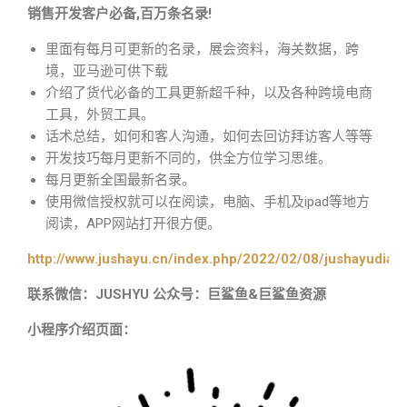
销售开发客户必备,百万条名录!
里面有每月可更新的名录，展会资料，海关数据，跨
境，亚马逊可供下载
介绍了货代必备的工具更新超千种，以及各种跨境电商
工具，外贸工具。
话术总结，如何和客人沟通，如何去回访拜访客人等等
开发技巧每月更新不同的，供全方位学习思维。
每月更新全国最新名录。
使用微信授权就可以在阅读，电脑、手机及ipad等地方
阅读，APP网站打开很方便。
http://www.jushayu.cn/index.php/2022/02/08/jushayudian
联系微信：JUSHYU 公众号：巨鲨鱼&巨鲨鱼资源
小程序介绍页面：