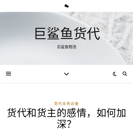
巨鲨鱼货代
巨鲨鱼物流
货代业务必备
货代和货主的感情，如何加
深？