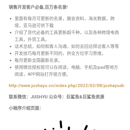
销售开发客户必备,百万条名录!
里面有每月可更新的名录，展会资料，海关数据，跨
境，亚马逊可供下载
介绍了货代必备的工具更新超千种，以及各种跨境电商
工具，外贸工具。
话术总结，如何和客人沟通，如何去回访拜访客人等等
开发技巧每月更新不同的，供全方位学习思维。
每月更新全国最新名录。
使用微信授权就可以在阅读，电脑、手机及ipad等地方
阅读，APP网站打开很方便。
http://www.jushayu.cn/index.php/2022/02/08/jushayudian
联系微信：JUSHYU 公众号：巨鲨鱼&巨鲨鱼资源
小程序介绍页面：