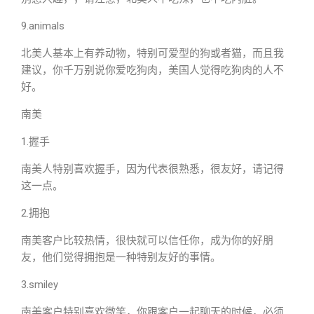
9.animals
北美人基本上有养动物，特别可爱型的狗或者猫，而且我
建议，你千万别说你爱吃狗肉，美国人觉得吃狗肉的人不
好。
南美
1.握手
南美人特别喜欢握手，因为代表很熟悉，很友好，请记得
这一点。
2.拥抱
南美客户比较热情，很快就可以信任你，成为你的好朋
友，他们觉得拥抱是一种特别友好的事情。
3.smiley
南美客户特别喜欢微笑，你跟客户一起聊天的时候，必须