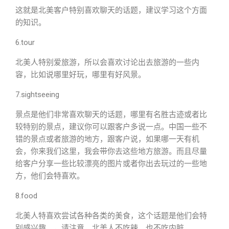
这就是北美客户特别喜欢聊天的话题，建议学习这个方面
的知识。
6.tour
北美人特别爱旅游，所以会喜欢讨论出去旅游的一些内
容，比如说哪里好玩，哪里有好风景。
7.sightseeing
景点是他们非常喜欢聊天的话题，哪里有名胜古迹或者比
较特别的景点，建议你可以跟客户多说一点。中国一些不
错的景点或者旅游的地方，跟客户说，如果哪一天有机
会，你来我们这里，我会带你去这些地方旅游。而且尽量
给客户分享一些比较漂亮的图片或者你出去玩过的一些地
方，他们会特喜欢。
8.food
北美人特喜欢尝试各种各类的美食，这个话题是他们会特
别感兴趣，，请注意，北美人不吃辣，也不吃内脏。