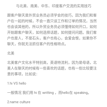
与北美、南美、中东、印度客户交流的实用技巧
跟客户聊天是外贸业务员必须学会的技巧，因为我们和客
户在一起的时候，不会一直只谈工作和订单的情况，当然
也会谈其他的，所以外贸业务员必须懂得如何开口，如何
开始跟客户聊天，如何选择话题，如何提问问题。我们客
户也是人，不是石头，客户也有心，会爱会恨，如果你不
聊天，你就无法抓住客户的性格特点。
北美
北美客户文化水平特别高，英语特流利，因为是母语，北
美人在聊天的时候有一些喜欢的话题，也有一些比较要注
意的事项，比如说：
1.hi VS hello
一般情况 我们用 hi 在 writting ，而hello在 speaking。
2.name culture