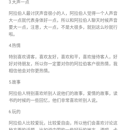
3.大声一点
阿拉伯人最讨厌声音很小的人，阿拉伯人觉得一个人声音
大一点就代表身体好一点，所以和阿拉伯人聊天时候声音
要大一点，注意，大一点，不是大很多，就别这么吵就行
啦。
4.热情
特别喜欢请客，喜欢友好，喜欢和平，喜欢接待客人，好
好对待朋友，所以你一定要对你的阿拉伯客户很热情，我
相信他会对你更热情。
5.故事
阿拉伯人特别喜欢听别人说他们的故事，爱情的故事，读
书的时候的一些回忆，他们非常喜欢听别人说。
6.玩的
阿拉伯人比较爱玩，比较爱自由，所以他们会喜欢讨论这