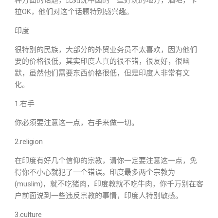
种方面的话题，比如说中国的一些好玩的地方，酒吧，卡
拉OK，他们对这个话题特别感兴趣。
印度
很特别的民族，大部分的外贸业务员不太喜欢，因为他们
要的价格很低，其实印度人真的很不错，很友好，很幽
默，虽然他们需要东西价格很低，但是印度人非常有文
化。
1.右手
你必须要注意这一点，右手来做一切。
2.religion
在印度有好几个信仰的宗教，请你一定要注意这一点，免
得你不小心就犯了一个错误。印度最多两个宗教为
(muslim)，就不吃猪肉，印度教就不吃牛肉，你千万别在客
户前面说到一些违反宗教的事情，印度人特别敏感。
3.culture