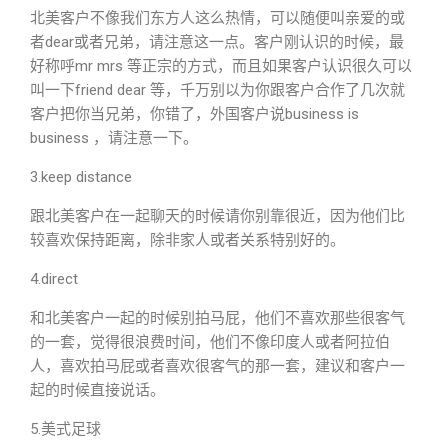
北美客户不像我们东方人这么热情，可以随便叫亲爱的或
者dear或者兄弟，请注意这一点。客户刚认识的时候，最
好称呼mr mrs 等正宗的方式，而且如果客户认识很久可以
叫一下friend dear 等，千万别以为你跟客户合作了几次就
客户把你当兄弟，你错了，外国客户说business is
business ，请注意一下。
3.keep distance
跟北美客户在一起聊天的时候请你别靠很近，因为他们比
较喜欢保持距离，除非家人或者关系特别好的。
4.direct
和北美客户一起的时候别拍马屁，他们不喜欢那些很客气
的一套，觉得很浪费时间，他们不像印度人或者阿拉伯
人，喜欢拍马屁或者喜欢很客气的那一套，建议和客户一
起的时候直接说话。
5.美式足球