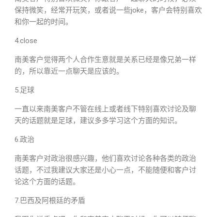
保持微笑，经常开玩笑，或者说一些joke，客户会特别喜欢
和你一起的时间。
4.close
南美客户觉得两个人合作生意就是关系已经是像兄弟一样
的，所以靠近一点聊天是应该的。
5.足球
一直以来南美客户不管在线上或者线下特别喜欢讨论及聊
天的话题就是足球，建议多多学习这个方面的知识。
6.政治
南美客户对政治很感兴趣，他们喜欢讨论各种各类的政治
话题，不过我建议大家还是小心一点，不能随便和客户讨
论这个方面的话题。
7.巴西及阿根廷的矛盾