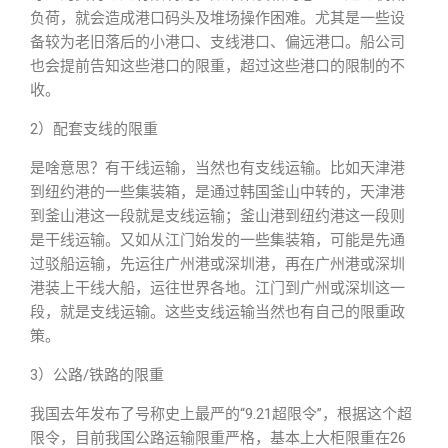
负荷，就会造成港口码头及堆场操作困难。尤其是一些设
备较为老旧落后的小港口、支线港口、偏远港口。船公司
也会提前告知这些港口的限重，超过这些港口的限制的不
收。
2）配套支线的限重
是啥意思？有干线运输，当然也有支线运输。比如天津港
到纽约港的一些集装箱，是通过韩国釜山中转的，天津港
到釜山港这一段就是支线运输；釜山港到纽约港这一段则
是干线运输。又如从江门始发的一些集装箱，可能是先通
过驳船运输，先运往广州港或深圳港，再在广州港或深圳
港装上干线大船，运往世界各地。江门到广州或深圳这一
段，就是支线运输。这些支线运输当然也有自己的限重政
策。
3）公路/铁路的限重
我国去年发布了号称史上最严的“9.21超限令”，根据这个超
限令，目前我国公路运输限重严格，基本上大柜限重在26