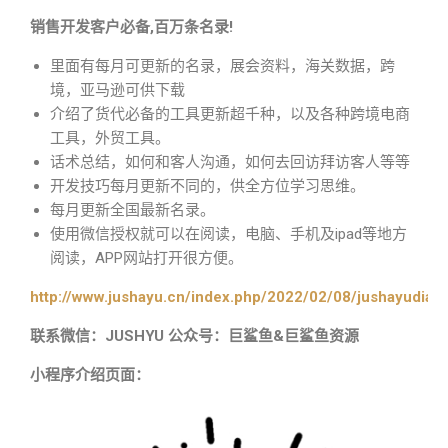
销售开发客户必备,百万条名录!
里面有每月可更新的名录，展会资料，海关数据，跨
境，亚马逊可供下载
介绍了货代必备的工具更新超千种，以及各种跨境电商
工具，外贸工具。
话术总结，如何和客人沟通，如何去回访拜访客人等等
开发技巧每月更新不同的，供全方位学习思维。
每月更新全国最新名录。
使用微信授权就可以在阅读，电脑、手机及ipad等地方
阅读，APP网站打开很方便。
http://www.jushayu.cn/index.php/2022/02/08/jushayudian
联系微信：JUSHYU 公众号：巨鲨鱼&巨鲨鱼资源
小程序介绍页面：