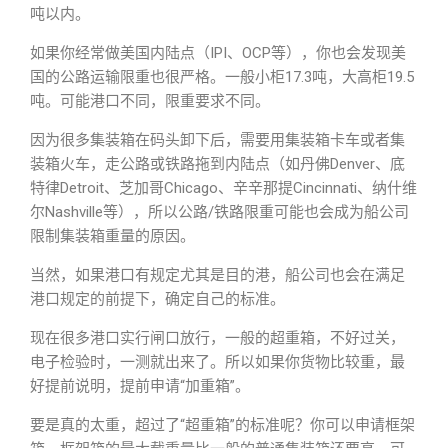
吨以内。
如果你经常做美国内陆点（IPI、OCP等），你也会发现美
国的公路运输限重也很严格。一般小柜17.3吨，大高柜19.5
吨。可能港口不同，限重要求不同。
因为很多集装箱在码头卸下后，需要用集装箱卡车或者集
装箱火车，走公路或铁路拖到内陆点（如丹佛Denver、底
特律Detroit、芝加哥Chicago、辛辛那提Cincinnati、纳什维
尔Nashville等），所以公路/铁路限重可能也会成为船公司
限制集装箱重量的原因。
当然，如果港口有规定尤其是目的港，船公司也会在满足
港口规定的前提下，确定自己的标准。
现在很多港口实行闸口放行，一般的超重箱，不好过关，
电子检验时，一测就出来了。所以如果你货物比较重，最
好提前说明，提前申请“加重箱”。
要是真的太重，超过了“超重箱”的标准呢？你可以申请框架