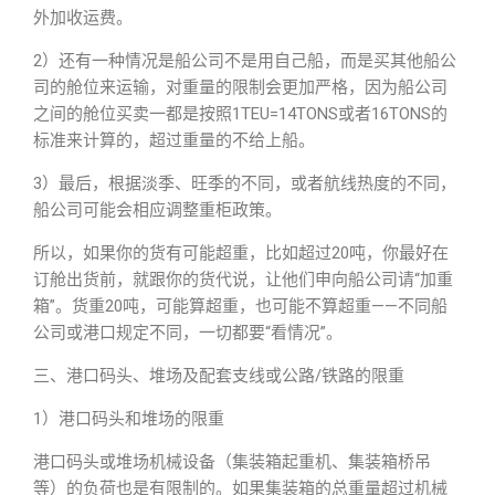
外加收运费。
2）还有一种情况是船公司不是用自己船，而是买其他船公
司的舱位来运输，对重量的限制会更加严格，因为船公司
之间的舱位买卖一都是按照1TEU=14TONS或者16TONS的
标准来计算的，超过重量的不给上船。
3）最后，根据淡季、旺季的不同，或者航线热度的不同，
船公司可能会相应调整重柜政策。
所以，如果你的货有可能超重，比如超过20吨，你最好在
订舱出货前，就跟你的货代说，让他们申向船公司请“加重
箱”。货重20吨，可能算超重，也可能不算超重——不同船
公司或港口规定不同，一切都要“看情况”。
三、港口码头、堆场及配套支线或公路/铁路的限重
1）港口码头和堆场的限重
港口码头或堆场机械设备（集装箱起重机、集装箱桥吊
等）的负荷也是有限制的。如果集装箱的总重量超过机械