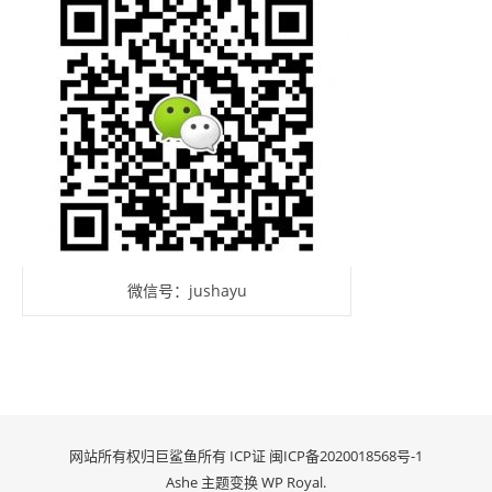
微信号：jushayu
网站所有权归巨鲨鱼所有 ICP证
闽ICP备2020018568号-1
Ashe 主题变换
WP Royal
.