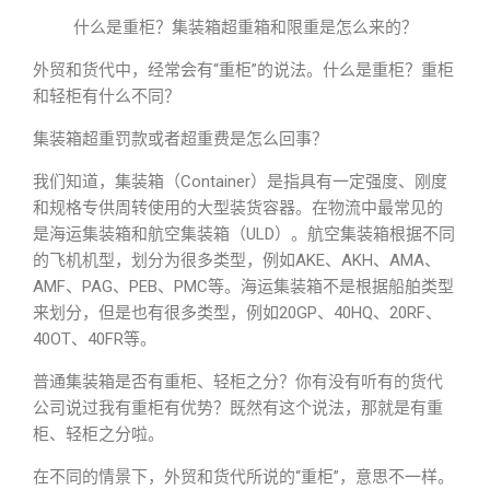
什么是重柜？集装箱超重箱和限重是怎么来的？
外贸和货代中，经常会有“重柜”的说法。什么是重柜？重柜
和轻柜有什么不同？
集装箱超重罚款或者超重费是怎么回事？
我们知道，集装箱（Container）是指具有一定强度、刚度
和规格专供周转使用的大型装货容器。在物流中最常见的
是海运集装箱和航空集装箱（ULD）。航空集装箱根据不同
的飞机机型，划分为很多类型，例如AKE、AKH、AMA、
AMF、PAG、PEB、PMC等。海运集装箱不是根据船舶类型
来划分，但是也有很多类型，例如20GP、40HQ、20RF、
40OT、40FR等。
普通集装箱是否有重柜、轻柜之分？你有没有听有的货代
公司说过我有重柜有优势？既然有这个说法，那就是有重
柜、轻柜之分啦。
在不同的情景下，外贸和货代所说的“重柜”，意思不一样。