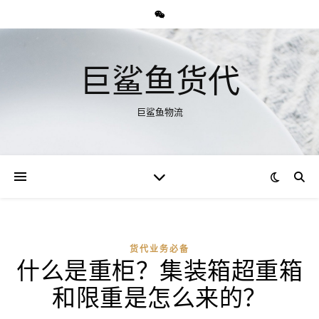
巨鲨鱼货代
巨鲨鱼物流
货代业务必备
什么是重柜？集装箱超重箱
和限重是怎么来的？