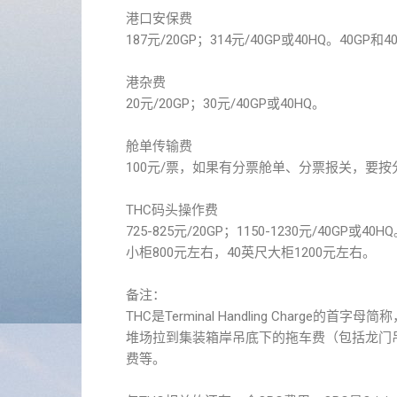
港口安保费
187元/20GP；314元/40GP或40HQ。
港杂费
20元/20GP；30元/40GP或40HQ。
舱单传输费
100元/票，如果有分票舱单、分票报关，要
THC码头操作费
725-825元/20GP；1150-1230元/4
小柜800元左右，40英尺大柜1200元左右。
备注：
THC是Terminal Handling Char
堆场拉到集装箱岸吊底下的拖车费（包括龙门
费等。