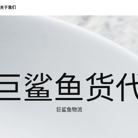
关于我们
巨鲨鱼货
巨鲨鱼物流