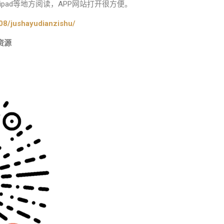
pad等地方阅读，APP网站打开很方便。
08/jushayudianzishu/
资源