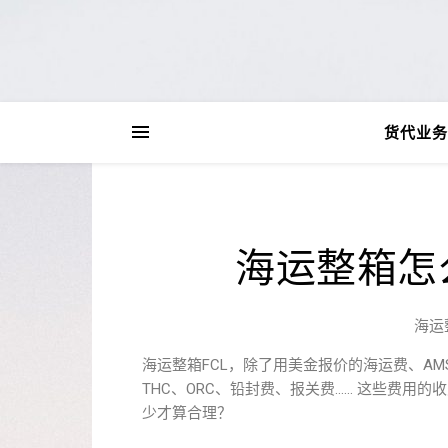
货代业务
海运整箱怎
海运
海运整箱FCL，除了用美金报价的海运费、A
THC、ORC、铅封费、报关费…… 这些费
少才算合理？