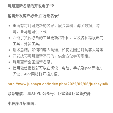
每月更新名录的开发电子书!
销售开发客户必备,百万条名录!
里面有每月可更新的名录，展会资料，海关数据，跨
境，亚马逊可供下载
介绍了货代必备的工具更新超千种，以及各种跨境电商
工具，外贸工具。
话术总结，如何和客人沟通，如何去回访拜访客人等等
开发技巧每月更新不同的，供全方位学习思维。
每月更新全国最新名录。
使用微信授权就可以在阅读，电脑、手机及ipad等地方
阅读，APP网站打开很方便。
http://www.jushayu.cn/index.php/2022/02/08/jushayudian
联系微信：JUSHYU 公众号：巨鲨鱼&巨鲨鱼资源
小程序介绍页面：