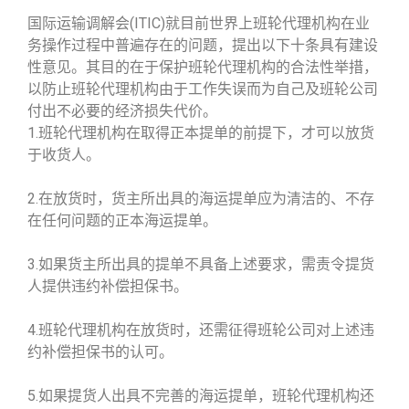
国际运输调解会(ITIC)就目前世界上班轮代理机构在业
务操作过程中普遍存在的问题，提出以下十条具有建设
性意见。其目的在于保护班轮代理机构的合法性举措，
以防止班轮代理机构由于工作失误而为自己及班轮公司
付出不必要的经济损失代价。
1.班轮代理机构在取得正本提单的前提下，才可以放货
于收货人。
2.在放货时，货主所出具的海运提单应为清洁的、不存
在任何问题的正本海运提单。
3.如果货主所出具的提单不具备上述要求，需责令提货
人提供违约补偿担保书。
4.班轮代理机构在放货时，还需征得班轮公司对上述违
约补偿担保书的认可。
5.如果提货人出具不完善的海运提单，班轮代理机构还