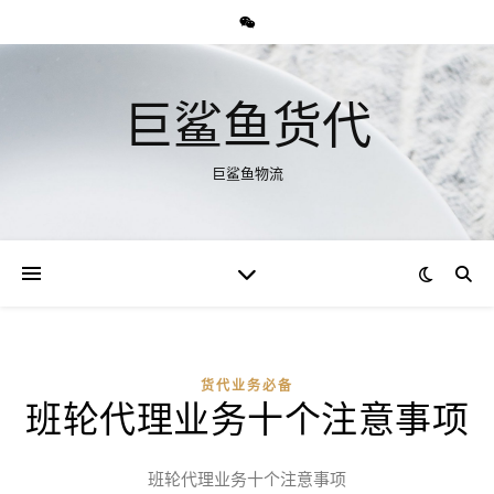
巨鲨鱼货代
巨鲨鱼物流
货代业务必备
班轮代理业务十个注意事项
班轮代理业务十个注意事项