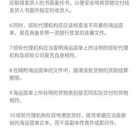
应取得发货人的书面委托书，以便安全地将货物交付给
发货人书面所指定的收货人。
6.同时，班轮代理机构还应该核查该不完善的海运提
单，是否具备世界一流银行签发的连署文件。
7.班轮代理机构应当查明海运提单上所注明的班轮代理
机构及班轮公司是否自身相符。
8.在随附海运提单的文件中，搞清该批货物的货款结算
期限。
9.海运提单上所标明的货物类别是否同实际交付的货物
相符。
10.班轮代理机构在目地港放货时，提货单据应当是原
始的海运提单正本，而不是副本传真件或影印件。