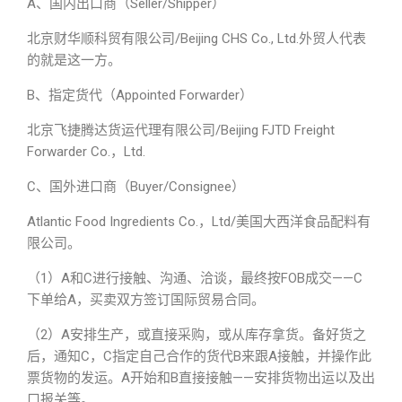
A、国内出口商（Seller/Shipper）
北京财华顺科贸有限公司/Beijing CHS Co., Ltd.外贸人代表
的就是这一方。
B、指定货代（Appointed Forwarder）
北京飞捷腾达货运代理有限公司/Beijing FJTD Freight
Forwarder Co.，Ltd.
C、国外进口商（Buyer/Consignee）
Atlantic Food Ingredients Co.，Ltd/美国大西洋食品配料有
限公司。
（1）A和C进行接触、沟通、洽谈，最终按FOB成交——C
下单给A，买卖双方签订国际贸易合同。
（2）A安排生产，或直接采购，或从库存拿货。备好货之
后，通知C，C指定自己合作的货代B来跟A接触，并操作此
票货物的发运。A开始和B直接接触——安排货物出运以及出
口报关等。