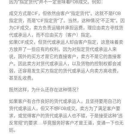
因为“指定货代”并不一定意味着FOB成交。例如：
成交方式是CIF，但依然由客户“指定货代”。这就不是FOB
指定货，而是“CIF指定货”了。当然，这种情况“不正常”。因
为CIF成交，卖方负责运输并承担运费，理应由卖方寻找货
代或承运人，而不应由买方（客户）指定。
如果CIF成交，但货代或承运人却由客户指定，这意味着卖
方放弃了一些应有的权利。因为对指定货代或承运人来
说，国外的买方才是它的直接客户，卖方不是它的直接客
户。因此卖方对货代或承运人，以及货物的控制权都会减
弱，还容易发生买方指定的货代或承运人向卖方高收费，
甚至乱收费。
既然这样，为什么还存在这种情况？
如果客户有合作良好的货代或承运人，且坚持要用自己的
货代或承运人，但又不想FOB成交。卖方为了满足客户要
求，或觉得客户的货代或承运人也不错，于是接受这种“违
反常规”的要求……毕竟服务好客户才是王道，变通一下也无
妨。