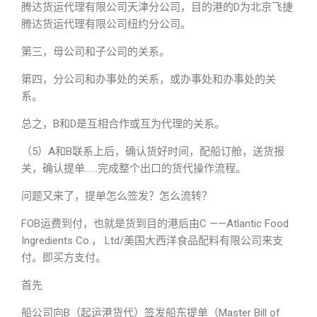
腾达货运代理有限公司天津分公司，目的港的D为北京飞捷
腾达货运代理有限公司纽约分公司。
第三，母公司和子公司的关系。
第四，分公司和办事处的关系，或办事处和办事处的关
系。
总之，B和D是互相合作或互为代理的关系。
（5）A和B联系上后，确认货好时间，配船订舱，送货报
关，确认提单……完成整个出口的货代操作流程。
问题又来了，提单怎么签发？怎么流转？
FOB运费到付，也就是货到目的港后由C ——Atlantic Food
Ingredients Co.， Ltd/美国大西洋食品配料有限公司来支
付。即买方支付。
首先
船公司向B（起运港货代）签发船东提单（Master Bill of