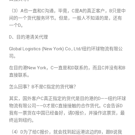
（3）A也一直和C沟通，毕竟，C是A的真正客户，B只是中
间的一个货代服务环节。但是，一般人不知道的是，还有
一个D。
D、目的港清关代理
Global Logistics (New York) Co., Ltd/纽约环球物流有限公
司。
在目的港New York，C一直是和D联系的，而且C并没有和B
直接联系。
怎么回事？B不是C指定的货代嘛？
其实，国外客户C真正指定的货代是目的港的D——纽约环球
物流有限公司——D才是C直接接触的合作货代。C会告诉D
我有一票货在中国已经备好，请D报价，并操作这票货，最
终运到纽约。
（4）D为了给C报价，就会找到起运港这边的B，跟B说我