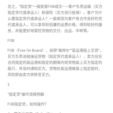
总之，“指定货”一般就是FOB成交——客户负责运输（买方
指定货代或承运人）和保险（买方自行投保）。客户为什
么要指定货代或承运人？一般是因为客户有合作良好的货
代或承运人，可以拿到较低廉的运费价格，得到较好的服
务，并能更好地掌控货物的交付、出运、中转等。
FOB
FOB（Free On Board），俗称“离岸价”“装运港船上交货”。
买方负责派船接运货物（指定货代或承运人），卖方应在
合同规定的装运港和规定的期限内将货物装上买方指定的
船只，并及时通知买方。货物在装运港被装上指定船时，
风险即由卖方转移至买方。
2
“指定货”操作流程例解
FOB指定货，如何操作？