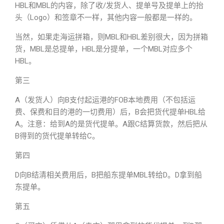
HBL和MBL的内容，除了收/发货人、提单号及提单上的抬
头（Logo）和签章不一样，其他内容一般都是一样的。
当然，如果走海运拼箱，则MBL和HBL差别很大，因为拼箱
货，MBL是总提单，HBL是分提单，一个MBL对应多个
HBL。
第三
A（发货人）向B支付起运港的FOB本地费用（不包括运
费、保费和目的港的一切费用）后，B会把货代提单HBL给
A。注意：给到A的是货代提单。A跟C结算货款，然后把从
B得到的货代提单转给C。
第四
D向B结清相关费用后，B把船东提单MBL转给D。D拿到船
东提单。
第五