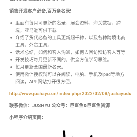
销售开发客户必备,百万条名录!
里面有每月可更新的名录，展会资料，海关数据，跨
境，亚马逊可供下载
介绍了货代必备的工具更新超千种，以及各种跨境电商
工具，外贸工具。
话术总结，如何和客人沟通，如何去回访拜访客人等等
开发技巧每月更新不同的，供全方位学习思维。
每月更新全国最新名录。
使用微信授权就可以在阅读，电脑、手机及ipad等地方
阅读，APP网站打开很方便。
http://www.jushayu.cn/index.php/2022/02/08/jushayudian
联系微信：JUSHYU 公众号：巨鲨鱼&巨鲨鱼资源
小程序介绍页面：