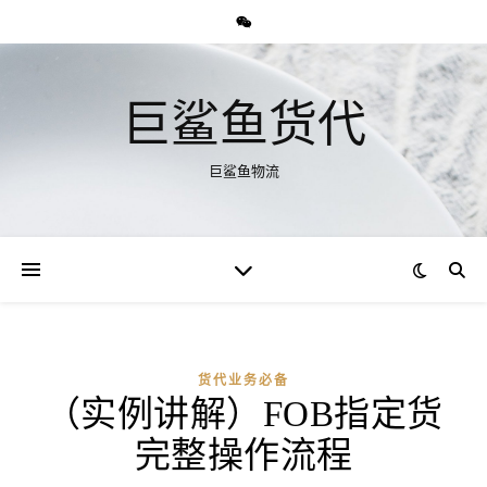
巨鲨鱼货代
巨鲨鱼物流
货代业务必备
（实例讲解）FOB指定货
完整操作流程