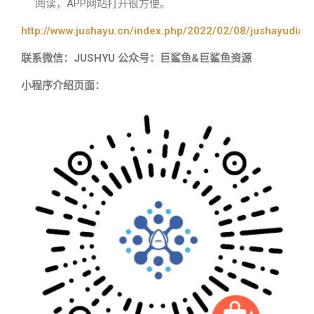
阅读，APP网站打开很方便。
http://www.jushayu.cn/index.php/2022/02/08/jushayudian
联系微信：JUSHYU 公众号：巨鲨鱼&巨鲨鱼资源
小程序介绍页面：