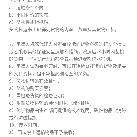
书进行托运货物：
a）运输条件不同;
b）不同运价的货物；
c）货物性质相抵触。
货物托运书上应祥列货物的内容、数量及其货物包装。
7、承运人机器代理人对所有收运的货物必须进行安全检查
或者采取其他保证安全运输的措施，收运后24小时内装机
的货物，一律实行开箱检查或者通过安检仪器检测。
8、承运人认为有必要时，可以开箱检查托运的货物及相关
的文件资料，但不承担必须检查的义务。
9、货物运输的有效证件：
a）货物的购买发票；
b）需检疫货物的检疫证明；
c）限制货物运输的准运证明、调运证明；
d）化学物品由生产部门提供的技术说明。磁性物品应消磁
或有防磁措施
10、接收限制：
a） 国家禁止运输物品不予接收；