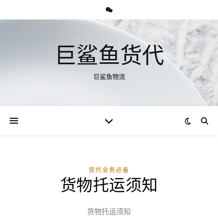
巨鲨鱼货代
巨鲨鱼物流
货代业务必备
货物托运须知
货物托运须知