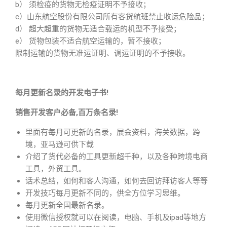
b） 须检疫的货物无检疫证明不予接收；
c）山东航空股份有限公司所有客货航班禁止收运危险品；
d） 超大超重的货物无适合载运的机型不予接受；
e） 货物包装不适合航空运输的，暂不接收；
限制运输的货物无准运证明、调运证明的不予接收。
每月更新名录的开发电子书!
销售开发客户必备,百万条名录!
里面有每月可更新的名录，展会资料，海关数据，跨
境，亚马逊可供下载
介绍了货代必备的工具更新超千种，以及各种跨境电商
工具，外贸工具。
话术总结，如何和客人沟通，如何去回访拜访客人等等
开发技巧每月更新不同的，供全方位学习思维。
每月更新全国最新名录。
使用微信授权就可以在阅读，电脑、手机及ipad等地方