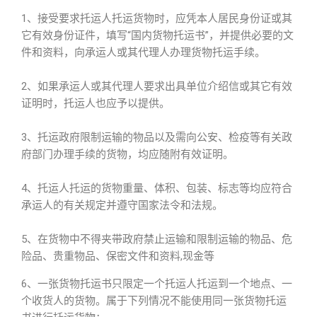
1、接受要求托运人托运货物时，应凭本人居民身份证或其
它有效身份证件，填写“国内货物托运书”，并提供必要的文
件和资料，向承运人或其代理人办理货物托运手续。
2、如果承运人或其代理人要求出具单位介绍信或其它有效
证明时，托运人也应予以提供。
3、托运政府限制运输的物品以及需向公安、检疫等有关政
府部门办理手续的货物，均应随附有效证明。
4、托运人托运的货物重量、体积、包装、标志等均应符合
承运人的有关规定并遵守国家法令和法规。
5、在货物中不得夹带政府禁止运输和限制运输的物品、危
险品、贵重物品、保密文件和资料,现金等
6、一张货物托运书只限定一个托运人托运到一个地点、一
个收货人的货物。属于下列情况不能使用同一张货物托运